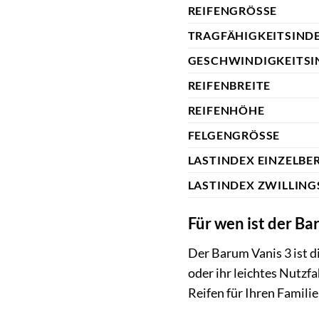
REIFENGRÖSSE
TRAGFÄHIGKEITSIND
GESCHWINDIGKEITSI
REIFENBREITE
REIFENHÖHE
FELGENGRÖSSE
LASTINDEX EINZELBE
LASTINDEX ZWILLING
Für wen ist der Ba
Der Barum Vanis 3 ist di
oder ihr leichtes Nutzf
Reifen für Ihren Famili