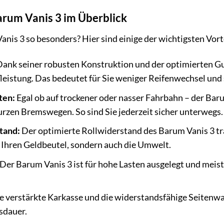
arum Vanis 3 im Überblick
is 3 so besonders? Hier sind einige der wichtigsten Vortei
ank seiner robusten Konstruktion und der optimierten G
eistung. Das bedeutet für Sie weniger Reifenwechsel und 
ten:
Egal ob auf trockener oder nasser Fahrbahn – der Bar
rzen Bremswegen. So sind Sie jederzeit sicher unterwegs.
tand:
Der optimierte Rollwiderstand des Barum Vanis 3 trä
 Ihren Geldbeutel, sondern auch die Umwelt.
Der Barum Vanis 3 ist für hohe Lasten ausgelegt und meis
e verstärkte Karkasse und die widerstandsfähige Seitenw
sdauer.