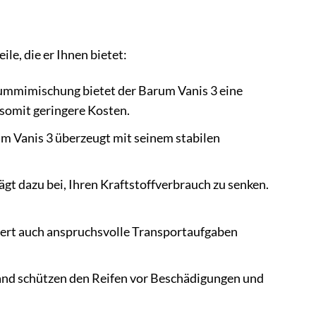
le, die er Ihnen bietet:
ummimischung bietet der Barum Vanis 3 eine
somit geringere Kosten.
um Vanis 3 überzeugt mit seinem stabilen
gt dazu bei, Ihren Kraftstoffverbrauch zu senken.
tert auch anspruchsvolle Transportaufgaben
and schützen den Reifen vor Beschädigungen und