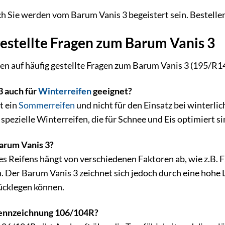
h Sie werden vom Barum Vanis 3 begeistert sein. Bestellen
estellte Fragen zum Barum Vanis 3
en auf häufig gestellte Fragen zum Barum Vanis 3 (195/R
3 auch für
Winterreifen
geeignet?
t ein
Sommerreifen
und nicht für den Einsatz bei winterl
pezielle Winterreifen, die für Schnee und Eis optimiert si
Barum Vanis 3?
s Reifens hängt von verschiedenen Faktoren ab, wie z.B. F
Der Barum Vanis 3 zeichnet sich jedoch durch eine hohe Lau
ücklegen können.
ennzeichnung 106/104R?