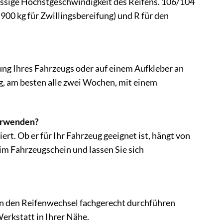
ässige Höchstgeschwindigkeit des Reifens. 106/104
 900 kg für Zwillingsbereifung) und R für den
ung Ihres Fahrzeugs oder auf einem Aufkleber an
g, am besten alle zwei Wochen, mit einem
verwenden?
rt. Ob er für Ihr Fahrzeug geeignet ist, hängt von
im Fahrzeugschein und lassen Sie sich
n den Reifenwechsel fachgerecht durchführen
Werkstatt in Ihrer Nähe.