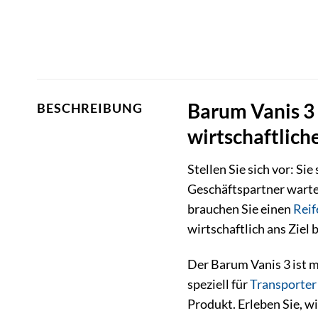
Barum Vanis 3 
BESCHREIBUNG
wirtschaftlich
Stellen Sie sich vor: Si
Geschäftspartner wartet
brauchen Sie einen
Reif
wirtschaftlich ans Ziel 
Der Barum Vanis 3 ist me
speziell für
Transporter
Produkt. Erleben Sie, w