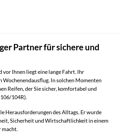
ger Partner für sichere und
 vor Ihnen liegt eine lange Fahrt. Ihr
f den Wochenendausflug. In solchen Momenten
nen Reifen, der Sie sicher, komfortabel und
 106/104R).
 alle Herausforderungen des Alltags. Er wurde
it, Sicherheit und Wirtschaftlichkeit in einem
r macht.