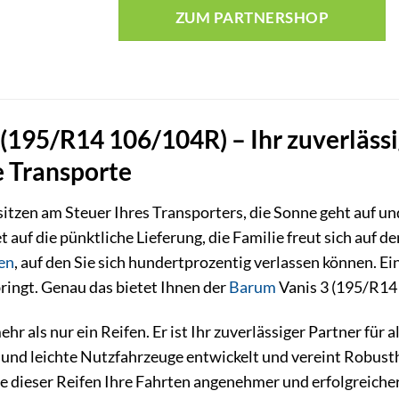
ZUM PARTNERSHOP
(195/R14 106/104R) – Ihr zuverlässi
e Transporte
e sitzen am Steuer Ihres Transporters, die Sonne geht auf und
 auf die pünktliche Lieferung, die Familie freut sich au
en
, auf den Sie sich hundertprozentig verlassen können. Ei
bringt. Genau das bietet Ihnen der
Barum
Vanis 3 (195/R14
hr als nur ein Reifen. Er ist Ihr zuverlässiger Partner für
und leichte Nutzfahrzeuge entwickelt und vereint Robusthe
ie dieser Reifen Ihre Fahrten angenehmer und erfolgreiche