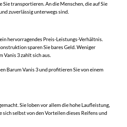
ie Sie transportieren. An die Menschen, die auf Sie
 und zuverlässig unterwegs sind.
ein hervorragendes Preis-Leistungs-Verhältnis.
Konstruktion sparen Sie bares Geld. Weniger
Vanis 3 zahlt sich aus.
 den Barum Vanis 3 und profitieren Sie von einem
emacht. Sie loben vor allem die hohe Laufleistung,
 sich selbst von den Vorteilen dieses Reifens und