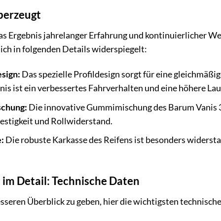
überzeugt
as Ergebnis jahrelanger Erfahrung und kontinuierlicher We
ich in folgenden Details widerspiegelt:
esign:
Das spezielle Profildesign sorgt für eine gleichmäß
is ist ein verbessertes Fahrverhalten und eine höhere Lau
chung:
Die innovative Gummimischung des Barum Vanis 3 
estigkeit und Rollwiderstand.
:
Die robuste Karkasse des Reifens ist besonders widerst
 im Detail: Technische Daten
sseren Überblick zu geben, hier die wichtigsten technisc