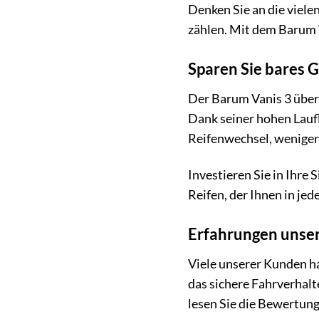
Denken Sie an die vielen
zählen. Mit dem Barum V
Sparen Sie bares 
Der Barum Vanis 3 überz
Dank seiner hohen Laufl
Reifenwechsel, weniger 
Investieren Sie in Ihre 
Reifen, der Ihnen in jede
Erfahrungen unse
Viele unserer Kunden ha
das sichere Fahrverhalt
lesen Sie die Bewertun