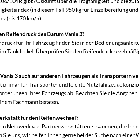
6/104R gibt Auskunft über die Tragfähigkeit und die zul
igkeitsindex (in diesem Fall 950 kg für Einzelbereifung und
x (bis 170 km/h).
en Reifendruck des Barum Vanis 3?
druck für Ihr Fahrzeug finden Sie in der Bedienungsanleit
 im Tankdeckel. Überprüfen Sie den Reifendruck regelmäßi
Vanis 3 auch auf anderen Fahrzeugen als Transportern 
 primär für Transporter und leichte Nutzfahrzeuge konzipie
orderungen Ihres Fahrzeugs ab. Beachten Sie die Angaben 
einem Fachmann beraten.
erkstatt für den Reifenwechsel?
nem Netzwerk von Partnerwerkstätten zusammen, die Ihne
 Sie uns, wir helfen Ihnen gerne bei der Suche nach einer 