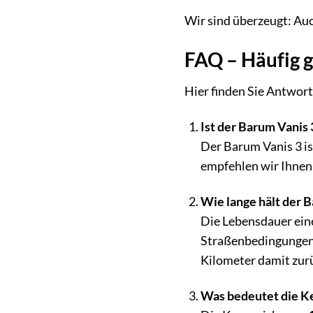
Wir sind überzeugt: Auc
FAQ – Häufig g
Hier finden Sie Antwort
Ist der Barum Vanis 
Der Barum Vanis 3 is
empfehlen wir Ihnen s
Wie lange hält der 
Die Lebensdauer eine
Straßenbedingungen. 
Kilometer damit zur
Was bedeutet die K