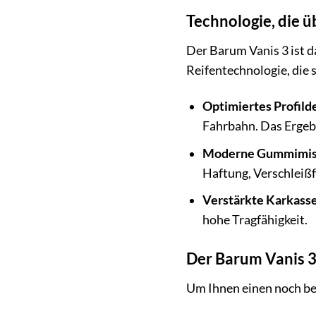
Technologie, die 
Der Barum Vanis 3 ist d
Reifentechnologie, die s
Optimiertes Profild
Fahrbahn. Das Ergebn
Moderne Gummimis
Haftung, Verschleißf
Verstärkte Karkasse
hohe Tragfähigkeit.
Der Barum Vanis 3
Um Ihnen einen noch be