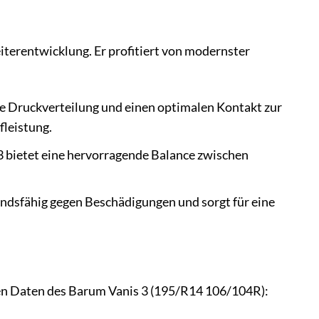
iterentwicklung. Er profitiert von modernster
ige Druckverteilung und einen optimalen Kontakt zur
fleistung.
bietet eine hervorragende Balance zwischen
andsfähig gegen Beschädigungen und sorgt für eine
hen Daten des Barum Vanis 3 (195/R14 106/104R):