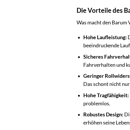
Die Vorteile des B
Was macht den Barum Van
Hohe Laufleistung:
D
beeindruckende Laufl
Sicheres Fahrverhal
Fahrverhalten und ku
Geringer Rollwiders
Das schont nicht nur
Hohe Tragfähigkeit:
problemlos.
Robustes Design:
Di
erhöhen seine Leben