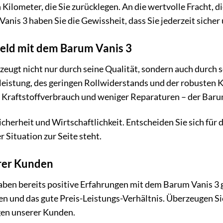
 Kilometer, die Sie zurücklegen. An die wertvolle Fracht, d
anis 3 haben Sie die Gewissheit, dass Sie jederzeit sicher
Geld mit dem Barum Vanis 3
eugt nicht nur durch seine Qualität, sondern auch durch s
eistung, des geringen Rollwiderstands und der robusten 
Kraftstoffverbrauch und weniger Reparaturen – der Barum 
Sicherheit und Wirtschaftlichkeit. Entscheiden Sie sich für
r Situation zur Seite steht.
rer Kunden
ben bereits positive Erfahrungen mit dem Barum Vanis 3 g
en und das gute Preis-Leistungs-Verhältnis. Überzeugen Sie
gen unserer Kunden.