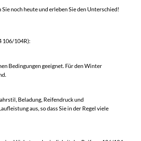
 Sie noch heute und erleben Sie den Unterschied!
14 106/104R):
ichen Bedingungen geeignet. Für den Winter
nd.
ahrstil, Beladung, Reifendruck und
fleistung aus, so dass Sie in der Regel viele