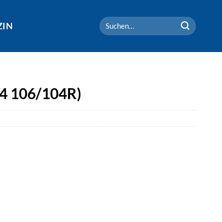
Suchen
ZIN
nach:
14 106/104R)