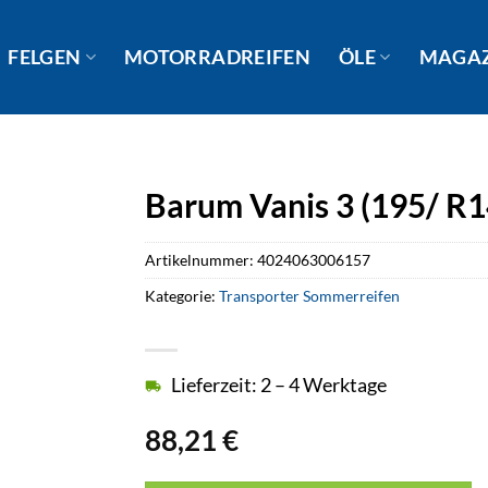
FELGEN
MOTORRADREIFEN
ÖLE
MAGA
Barum Vanis 3 (195/ R
Artikelnummer:
4024063006157
Kategorie:
Transporter Sommerreifen
Lieferzeit: 2 – 4 Werktage
88,21
€