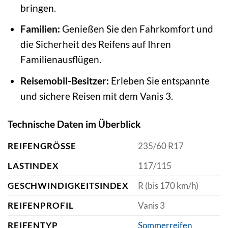
bringen.
Familien:
Genießen Sie den Fahrkomfort und
die Sicherheit des Reifens auf Ihren
Familienausflügen.
Reisemobil-Besitzer:
Erleben Sie entspannte
und sichere Reisen mit dem Vanis 3.
Technische Daten im Überblick
REIFENGRÖSSE
235/60 R17
LASTINDEX
117/115
GESCHWINDIGKEITSINDEX
R (bis 170 km/h)
REIFENPROFIL
Vanis 3
REIFENTYP
Sommerreifen