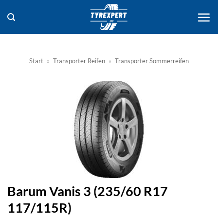
Zum
Inhalt
springen
Start
»
Transporter Reifen
»
Transporter Sommerreifen
Barum Vanis 3 (235/60 R17
117/115R)