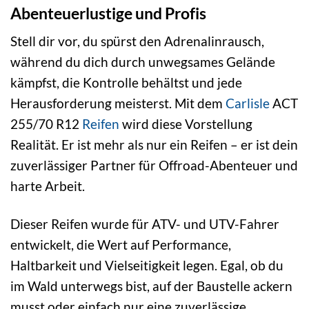
Abenteuerlustige und Profis
Stell dir vor, du spürst den Adrenalinrausch,
während du dich durch unwegsames Gelände
kämpfst, die Kontrolle behältst und jede
Herausforderung meisterst. Mit dem
Carlisle
ACT
255/70 R12
Reifen
wird diese Vorstellung
Realität. Er ist mehr als nur ein Reifen – er ist dein
zuverlässiger Partner für Offroad-Abenteuer und
harte Arbeit.
Dieser Reifen wurde für ATV- und UTV-Fahrer
entwickelt, die Wert auf Performance,
Haltbarkeit und Vielseitigkeit legen. Egal, ob du
im Wald unterwegs bist, auf der Baustelle ackern
musst oder einfach nur eine zuverlässige