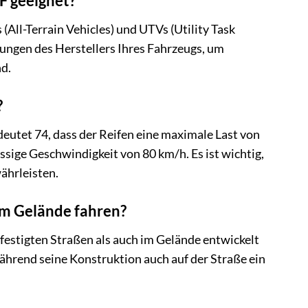
4F geeignet?
(All-Terrain Vehicles) und UTVs (Utility Task
lungen des Herstellers Ihres Fahrzeugs, um
nd.
?
deutet 74, dass der Reifen eine maximale Last von
ssige Geschwindigkeit von 80 km/h. Es ist wichtig,
ährleisten.
 im Gelände fahren?
f befestigten Straßen als auch im Gelände entwickelt
ährend seine Konstruktion auch auf der Straße ein