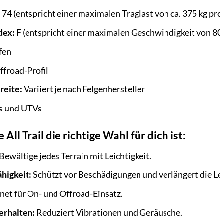
:
74 (entspricht einer maximalen Traglast von ca. 375 kg pr
dex:
F (entspricht einer maximalen Geschwindigkeit von 8
fen
ffroad-Profil
reite:
Variiert je nach Felgenhersteller
 und UTVs
All Trail die richtige Wahl für dich ist:
Bewältige jedes Terrain mit Leichtigkeit.
higkeit:
Schützt vor Beschädigungen und verlängert die L
et für On- und Offroad-Einsatz.
erhalten:
Reduziert Vibrationen und Geräusche.