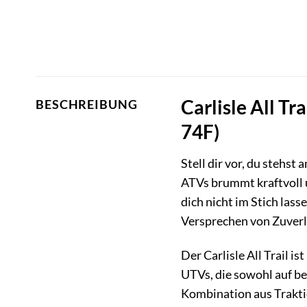
Carlisle All T
BESCHREIBUNG
74F)
Stell dir vor, du stehst
ATVs brummt kraftvoll u
dich nicht im Stich las
Versprechen von Zuverl
Der Carlisle All Trail i
UTVs, die sowohl auf be
Kombination aus Trakti