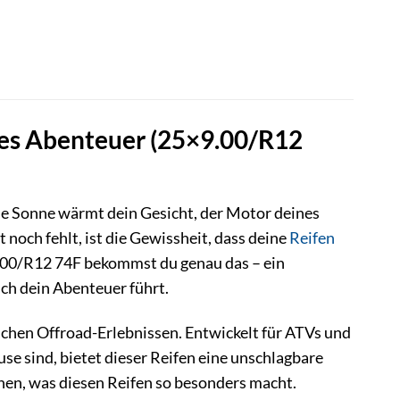
jedes Abenteuer (25×9.00/R12
 Die Sonne wärmt dein Gesicht, der Motor deines
noch fehlt, ist die Gewissheit, dass deine
Reifen
9.00/R12 74F bekommst du genau das – ein
ch dein Abenteuer führt.
sslichen Offroad-Erlebnissen. Entwickelt für ATVs und
e sind, bietet dieser Reifen eine unschlagbare
en, was diesen Reifen so besonders macht.