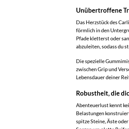
Unübertroffene Tr
Das Herzstück des Carlis
förmlich in den Untergr
Pfade kletterst oder s
abzuleiten, sodass du st
Die spezielle Gummimisch
zwischen Grip und Versch
Lebensdauer deiner Rei
Robustheit, die dic
Abenteuerlust kennt kei
Belastungen konstruier
spitze Steine, Äste ode