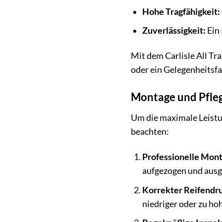
Hohe Tragfähigkeit:
Zuverlässigkeit:
Ein 
Mit dem Carlisle All Tra
oder ein Gelegenheitsfa
Montage und Pfleg
Um die maximale Leistun
beachten:
Professionelle Mont
aufgezogen und aus
Korrekter Reifendr
niedriger oder zu ho