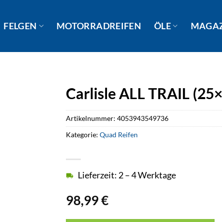
FELGEN
MOTORRADREIFEN
ÖLE
MAGA
Carlisle ALL TRAIL (25
Artikelnummer:
4053943549736
Kategorie:
Quad Reifen
Lieferzeit: 2 – 4 Werktage
98,99
€