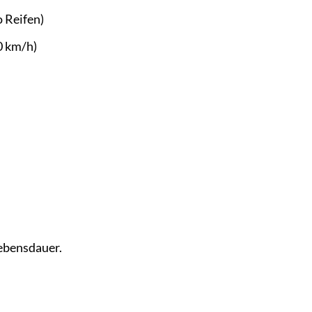
o Reifen)
0 km/h)
ebensdauer.