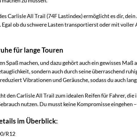
n machen zu müssen.
es Carlisle All Trail (74F Lastindex) ermöglicht es dir, de
. Egal ob du schwere Lasten transportierst oder mit voller
uhe für lange Touren
n Spaß machen, und dazu gehört auch ein gewisses Maß an 
tauglichkeit, sondern auch durch seine überraschend ruhi
 reduziert Vibrationen und Geräusche, sodass du auch lan
ht den Carlisle All Trail zum idealen Reifen für Fahrer, die
Gebrauch nutzen. Du musst keine Kompromisse eingehen – d
tails im Überblick:
00/R12