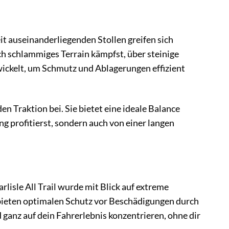
weit auseinanderliegenden Stollen greifen sich
ch schlammiges Terrain kämpfst, über steinige
ickelt, um Schmutz und Ablagerungen effizient
en Traktion bei. Sie bietet eine ideale Balance
ng profitierst, sondern auch von einer langen
lisle All Trail wurde mit Blick auf extreme
bieten optimalen Schutz vor Beschädigungen durch
 ganz auf dein Fahrerlebnis konzentrieren, ohne dir