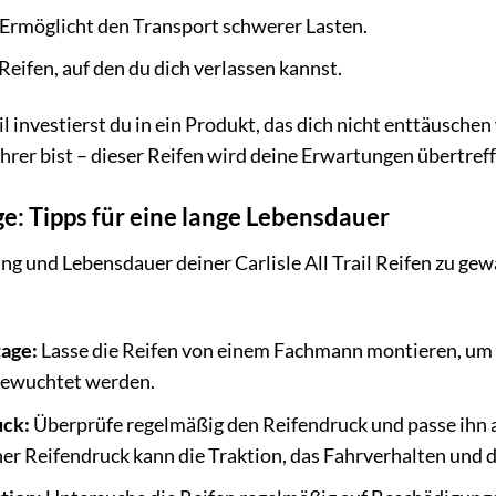
Ermöglicht den Transport schwerer Lasten.
Reifen, auf den du dich verlassen kannst.
il investierst du in ein Produkt, das dich nicht enttäusche
hrer bist – dieser Reifen wird deine Erwartungen übertref
e: Tipps für eine lange Lebensdauer
g und Lebensdauer deiner Carlisle All Trail Reifen zu gewä
age:
Lasse die Reifen von einem Fachmann montieren, um si
gewuchtet werden.
uck:
Überprüfe regelmäßig den Reifendruck und passe ihn a
her Reifendruck kann die Traktion, das Fahrverhalten und 