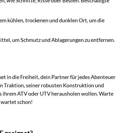
, wie Schnitte, Risse oder Beulen. Beschädigte
nem kühlen, trockenen und dunklen Ort, um die
ittel, um Schmutz und Ablagerungen zu entfernen.
ket in die Freiheit, dein Partner für jedes Abenteuer
en Traktion, seiner robusten Konstruktion und
 aus ihrem ATV oder UTV herausholen wollen. Warte
r wartet schon!