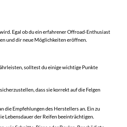
n wird. Egal ob du ein erfahrener Offroad-Enthusiast
fen und dir neue Möglichkeiten eröffnen.
hrleisten, solltest du einige wichtige Punkte
cherzustellen, dass sie korrekt auf die Felgen
n die Empfehlungen des Herstellers an. Ein zu
die Lebensdauer der Reifen beeinträchtigen.