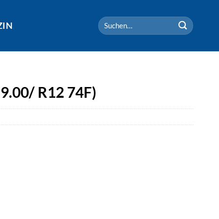
Suchen
ZIN
nach:
×9.00/ R12 74F)