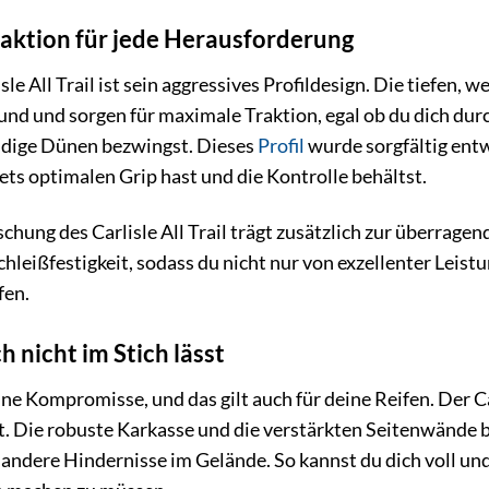
aktion für jede Herausforderung
le All Trail ist sein aggressives Profildesign. Die tiefen, 
und und sorgen für maximale Traktion, egal ob du dich dur
andige Dünen bezwingst. Dieses
Profil
wurde sorgfältig entw
ets optimalen Grip hast und die Kontrolle behältst.
ung des Carlisle All Trail trägt zusätzlich zur überragend
leißfestigkeit, sodass du nicht nur von exzellenter Leistu
fen.
h nicht im Stich lässt
ne Kompromisse, und das gilt auch für deine Reifen. Der Car
t. Die robuste Karkasse und die verstärkten Seitenwände 
r andere Hindernisse im Gelände. So kannst du dich voll und