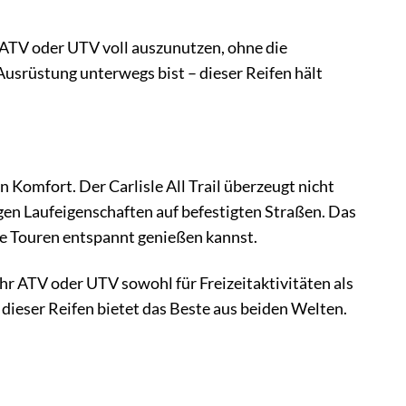
in ATV oder UTV voll auszunutzen, ohne die
 Ausrüstung unterwegs bist – dieser Reifen hält
Komfort. Der Carlisle All Trail überzeugt nicht
gen Laufeigenschaften auf befestigten Straßen. Das
ge Touren entspannt genießen kannst.
 ihr ATV oder UTV sowohl für Freizeitaktivitäten als
ieser Reifen bietet das Beste aus beiden Welten.