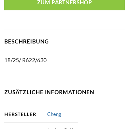
ZUM PARTNERSHOP
BESCHREIBUNG
18/25/ R622/630
ZUSÄTZLICHE INFORMATIONEN
HERSTELLER
Cheng