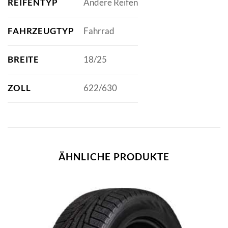
REIFENTYP
Andere Reifen
FAHRZEUGTYP
Fahrrad
BREITE
18/25
ZOLL
622/630
ÄHNLICHE PRODUKTE