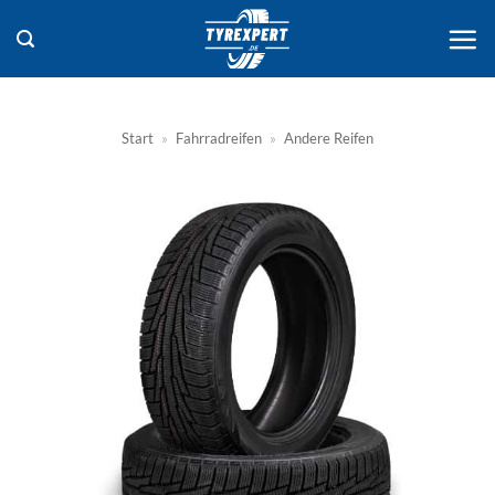
Zum
Inhalt
springen
Start
»
Fahrradreifen
»
Andere Reifen