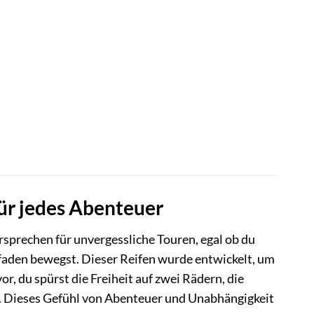
für jedes Abenteuer
ersprechen für unvergessliche Touren, egal ob du
faden bewegst. Dieser Reifen wurde entwickelt, um
or, du spürst die Freiheit auf zwei Rädern, die
gt. Dieses Gefühl von Abenteuer und Unabhängigkeit