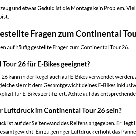
zeug und etwas Geduld ist die Montage kein Problem. Vie
bist.
estellte Fragen zum Continental Tou
en auf häufig gestellte Fragen zum Continental Tour 26.
l Tour 26 für E-Bikes geeignet?
r 26 kann in der Regel auch auf E-Bikes verwendet werden. 
gleiche sie mit dem Gesamtgewicht deines E-Bikes inklusiv
plizit für E-Bikes zertifiziert. Achte auf das entsprechend
r Luftdruck im Continental Tour 26 sein?
k ist auf der Seitenwand des Reifens angegeben. Er liegt i
esamtgewicht. Ein zu geringer Luftdruck erhöht das Panne