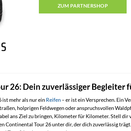
ZUM PARTNERSHOP
ur 26: Dein zuverlässiger Begleiter 
 ist mehr als nur ein
Reifen
– er ist ein Versprechen. Ein V
 Straßen, holprigen Feldwegen oder anspruchsvollen Waldp
bel ans Ziel zu bringen, Kilometer für Kilometer. Stell dir v
n Continental Tour 26 unter dir, der dich zuverlässig trä