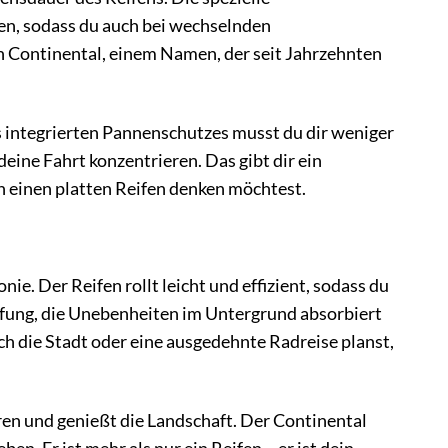
n, sodass du auch bei wechselnden
n Continental, einem Namen, der seit Jahrzehnten
s integrierten Pannenschutzes musst du dir weniger
ine Fahrt konzentrieren. Das gibt dir ein
n einen platten Reifen denken möchtest.
. Der Reifen rollt leicht und effizient, sodass du
pfung, die Unebenheiten im Untergrund absorbiert
rch die Stadt oder eine ausgedehnte Radreise planst,
aren und genießt die Landschaft. Der Continental