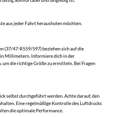
lässig, komfortabel und langlebig ist.
Beste aus jeder Fahrt herausholen möchten.
en (37/47-R559/597) beziehen sich auf die
n Millimetern. Informiere dich in der
 um die richtige Größe zu ermitteln. Bei Fragen
ck selbst durchgeführt werden. Achte darauf, den
uhalten. Eine regelmäßige Kontrolle des Luftdrucks
alten die optimale Performance.