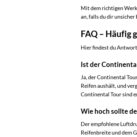
Mit dem richtigen Werk
an, falls du dir unsicher 
FAQ – Häufig g
Hier findest du Antwort
Ist der Continenta
Ja, der Continental Tou
Reifen aushält, und ver
Continental Tour sind ex
Wie hoch sollte de
Der empfohlene Luftdruc
Reifenbreite und dem G