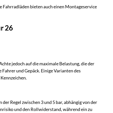
le Fahrradläden bieten auch einen Montageservice
r 26
Achte jedoch auf die maximale Belastung, die der
e Fahrer und Gepäck. Einige Varianten des
e Kennzeichen.
n der Regel zwischen 3 und 5 bar, abhängig von der
nrisiko und den Rollwiderstand, während ein zu