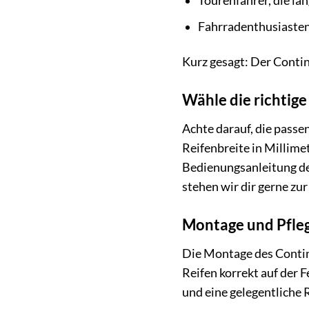
Tourenfahrer, die lan
Fahrradenthusiasten,
Kurz gesagt: Der Contine
Wähle die richtige
Achte darauf, die passe
Reifenbreite in Millime
Bedienungsanleitung dei
stehen wir dir gerne zu
Montage und Pfle
Die Montage des Contine
Reifen korrekt auf der 
und eine gelegentliche 