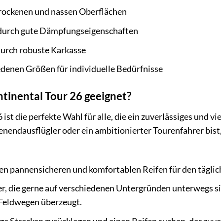
trockenen und nassen Oberflächen
durch gute Dämpfungseigenschaften
urch robuste Karkasse
iedenen Größen für individuelle Bedürfnisse
ntinental Tour 26 geeignet?
ist die perfekte Wahl für alle, die ein zuverlässiges und vie
nendausflügler oder ein ambitionierter Tourenfahrer bist, 
inen pannensicheren und komfortablen Reifen für den tägli
, die gerne auf verschiedenen Untergründen unterwegs sin
 Feldwegen überzeugt.