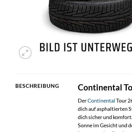
Continental To
BESCHREIBUNG
Der
Continental
Tour 26
dich auf asphaltierten
dich sicher und komforta
Sonne im Gesicht und de