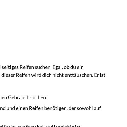
lseitiges Reifen suchen. Egal, ob du ein
dieser Reifen wird dich nicht enttäuschen. Er ist
chen Gebrauch suchen.
d und einen Reifen benötigen, der sowohl auf