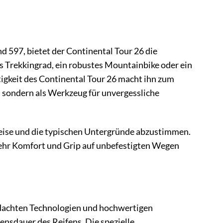
d 597, bietet der Continental Tour 26 die
ches Trekkingrad, ein robustes Mountainbike oder ein
itigkeit des Continental Tour 26 macht ihn zum
 sondern als Werkzeug für unvergessliche
weise und die typischen Untergründe abzustimmen.
 mehr Komfort und Grip auf unbefestigten Wegen
hdachten Technologien und hochwertigen
ensdauer des Reifens. Die spezielle