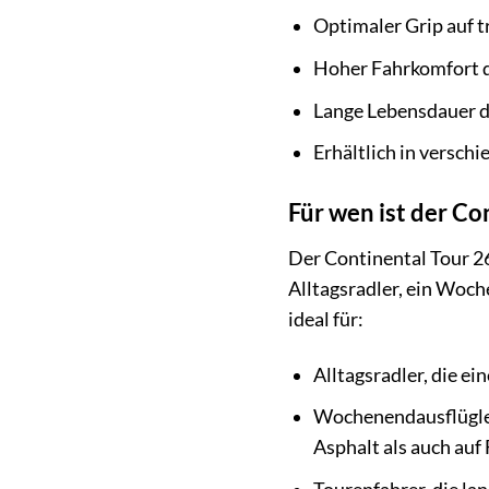
Optimaler Grip auf 
Hoher Fahrkomfort 
Lange Lebensdauer d
Erhältlich in versch
Für wen ist der Co
Der Continental Tour 26 
Alltagsradler, ein Woche
ideal für:
Alltagsradler, die e
Wochenendausflügler
Asphalt als auch auf