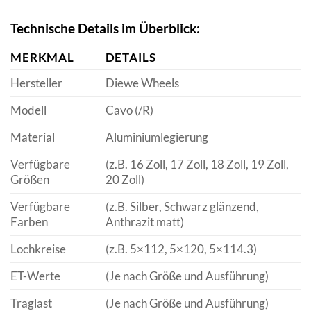
Technische Details im Überblick:
MERKMAL
DETAILS
Hersteller
Diewe Wheels
Modell
Cavo (/R)
Material
Aluminiumlegierung
Verfügbare
(z.B. 16 Zoll, 17 Zoll, 18 Zoll, 19 Zoll,
Größen
20 Zoll)
Verfügbare
(z.B. Silber, Schwarz glänzend,
Farben
Anthrazit matt)
Lochkreise
(z.B. 5×112, 5×120, 5×114.3)
ET-Werte
(Je nach Größe und Ausführung)
Traglast
(Je nach Größe und Ausführung)