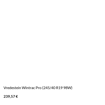
Vredestein Wintrac Pro (245/40 R19 98W)
239,57
€