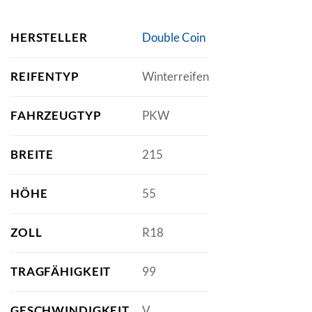
HERSTELLER
Double Coin
REIFENTYP
Winterreifen
FAHRZEUGTYP
PKW
BREITE
215
HÖHE
55
ZOLL
R18
TRAGFÄHIGKEIT
99
GESCHWINDIGKEIT
V