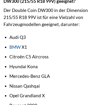
DW300 (215/55 R18 99V) geeignet?
Der Double Coin DW300 in der Dimension
215/55 R18 99V ist für eine Vielzahl von
Fahrzeugmodellen geeignet, darunter:
Audi Q3
BMW
X1
Citroën C5 Aircross
Hyundai Kona
Mercedes-Benz GLA
Nissan Qashqai
Opel Grandland X