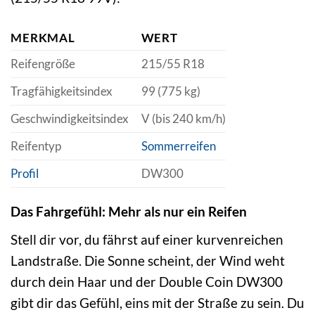
MERKMAL
WERT
Reifengröße
215/55 R18
Tragfähigkeitsindex
99 (775 kg)
Geschwindigkeitsindex
V (bis 240 km/h)
Reifentyp
Sommerreifen
Profil
DW300
Das Fahrgefühl: Mehr als nur ein Reifen
Stell dir vor, du fährst auf einer kurvenreichen
Landstraße. Die Sonne scheint, der Wind weht
durch dein Haar und der Double Coin DW300
gibt dir das Gefühl, eins mit der Straße zu sein. Du