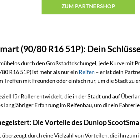
ZUM PARTNERSHOP
art (90/80 R16 51P): Dein Schlüssel
est mühelos durch den Großstadtdschungel, jede Kurve mit 
80 R16 51P) ist mehr als nur ein
Reifen
– er ist dein Partn
 Treffen mit Freunden oder einfach nur, um die Stadt zu 
iell für Roller entwickelt, die in der Stadt und auf Überl
 langjähriger Erfahrung im Reifenbau, um dir ein Fahrerleb
begeistert: Die Vorteile des Dunlop ScootSma
berzeugt durch eine Vielzahl von Vorteilen, die ihn zum i