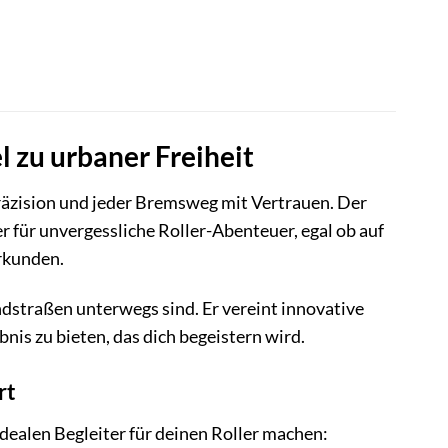
 zu urbaner Freiheit
Präzision und jeder Bremsweg mit Vertrauen. Der
er für unvergessliche Roller-Abenteuer, egal ob auf
erkunden.
andstraßen unterwegs sind. Er vereint innovative
nis zu bieten, das dich begeistern wird.
rt
dealen Begleiter für deinen Roller machen: