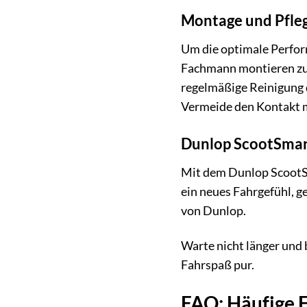
Montage und Pfleg
Um die optimale Perfor
Fachmann montieren zu 
regelmäßige Reinigung 
Vermeide den Kontakt m
Dunlop ScootSmart
Mit dem Dunlop ScootSma
ein neues Fahrgefühl, ge
von Dunlop.
Warte nicht länger und 
Fahrspaß pur.
FAQ: Häufige 