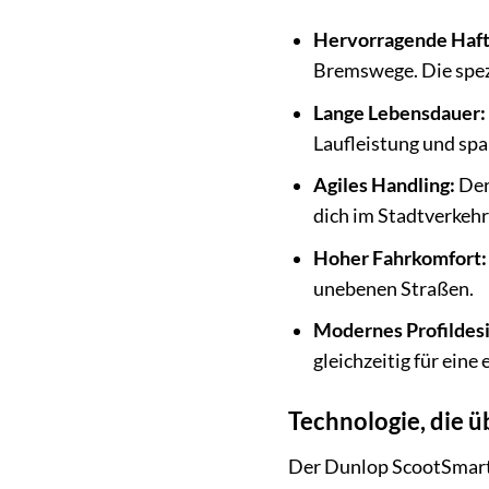
Hervorragende Haft
Bremswege. Die spezi
Lange Lebensdauer:
Laufleistung und spa
Agiles Handling:
Der
dich im Stadtverkehr
Hoher Fahrkomfort:
unebenen Straßen.
Modernes Profildesi
gleichzeitig für eine
Technologie, die 
Der Dunlop ScootSmart 