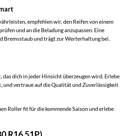
Smart
hrleisten, empfehlen wir, den Reifen von einem
prüfen und an die Beladung anzupassen. Eine
d Bremsstaub und trägt zur Werterhaltung bei.
das dich in jeder Hinsicht überzeugen wird. Erlebe
et, und vertraue auf die Qualität und Zuverlässigkeit
n Roller fit für die kommende Saison und erlebe
80 R16 51P)