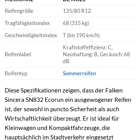
Reifengröße
135/80 R12
Tragfähigkeitsindex
68 (315 kg)
Geschwindigkeitsindex
T (bis 190 km/h)
Kraftstoffeffizienz: C,
Reifenlabel
Nasshaftung: B, Geräusch: 68
dB
Reifentyp
Sommerreifen
Diese Spezifikationen zeigen, dass der Falken
Sincera SN832 Ecorun ein ausgewogener Reifen
ist, der sowohl in puncto Sicherheit als auch
Wirtschaftlichkeit überzeugt. Er ist ideal für
Kleinwagen und Kompaktfahrzeuge, die
hauptsächlich im Stadtverkehr eingesetzt