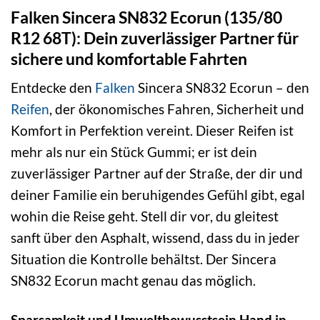
Falken Sincera SN832 Ecorun (135/80
R12 68T): Dein zuverlässiger Partner für
sichere und komfortable Fahrten
Entdecke den
Falken
Sincera SN832 Ecorun – den
Reifen
, der ökonomisches Fahren, Sicherheit und
Komfort in Perfektion vereint. Dieser Reifen ist
mehr als nur ein Stück Gummi; er ist dein
zuverlässiger Partner auf der Straße, der dir und
deiner Familie ein beruhigendes Gefühl gibt, egal
wohin die Reise geht. Stell dir vor, du gleitest
sanft über den Asphalt, wissend, dass du in jeder
Situation die Kontrolle behältst. Der Sincera
SN832 Ecorun macht genau das möglich.
Sparsamkeit und Umweltbewusstsein Hand in