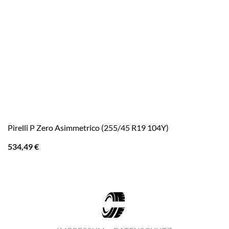
Pirelli P Zero Asimmetrico (255/45 R19 104Y)
534,49
€