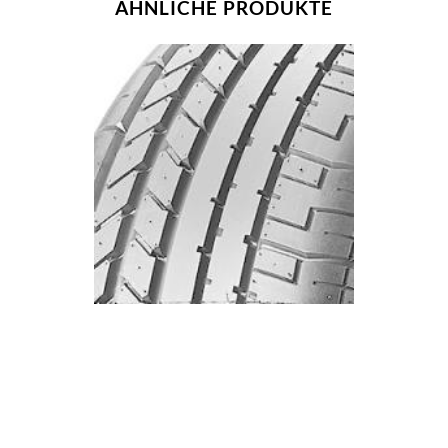
ÄHNLICHE PRODUKTE