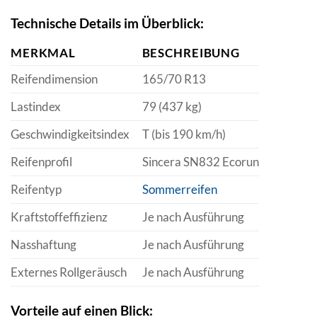
Technische Details im Überblick:
MERKMAL
BESCHREIBUNG
Reifendimension
165/70 R13
Lastindex
79 (437 kg)
Geschwindigkeitsindex
T (bis 190 km/h)
Reifenprofil
Sincera SN832 Ecorun
Reifentyp
Sommerreifen
Kraftstoffeffizienz
Je nach Ausführung
Nasshaftung
Je nach Ausführung
Externes Rollgeräusch
Je nach Ausführung
Vorteile auf einen Blick: