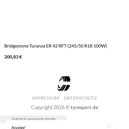
Bridgestone Turanza ER 42 RFT (245/50 R18 100W)
200,83
€
IMPRESSUM
DATENSCHUTZ
Copyright 2026 ©
tyrexpert.de
Anzeige*
Close