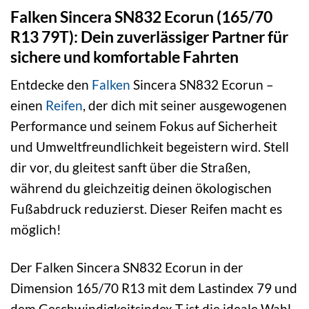
Falken Sincera SN832 Ecorun (165/70
R13 79T): Dein zuverlässiger Partner für
sichere und komfortable Fahrten
Entdecke den
Falken
Sincera SN832 Ecorun –
einen
Reifen
, der dich mit seiner ausgewogenen
Performance und seinem Fokus auf Sicherheit
und Umweltfreundlichkeit begeistern wird. Stell
dir vor, du gleitest sanft über die Straßen,
während du gleichzeitig deinen ökologischen
Fußabdruck reduzierst. Dieser Reifen macht es
möglich!
Der Falken Sincera SN832 Ecorun in der
Dimension 165/70 R13 mit dem Lastindex 79 und
dem Geschwindigkeitsindex T ist die ideale Wahl