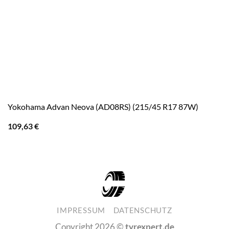
Yokohama Advan Neova (AD08RS) (215/45 R17 87W)
109,63
€
IMPRESSUM
DATENSCHUTZ
Copyright 2026 ©
tyrexpert.de