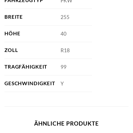
FAHRZEUGTYP
PKW
BREITE
255
HÖHE
40
ZOLL
R18
TRAGFÄHIGKEIT
99
GESCHWINDIGKEIT
Y
ÄHNLICHE PRODUKTE