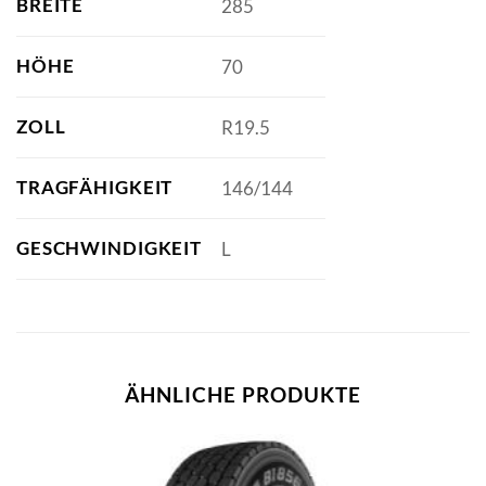
BREITE
285
HÖHE
70
ZOLL
R19.5
TRAGFÄHIGKEIT
146/144
GESCHWINDIGKEIT
L
ÄHNLICHE PRODUKTE