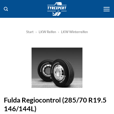
Zum
Inhalt
springen
Start
»
LKW Reifen
»
LKW Winterreifen
Fulda Regiocontrol (285/70 R19.5
146/144L)