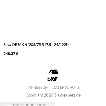
Sava ORJAK 4 (205/75 R17.5 124/122M)
248,37
€
IMPRESSUM
DATENSCHUTZ
Copyright 2026 ©
tyrexpert.de