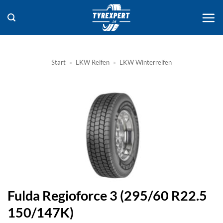
Zum
Inhalt
springen
Start
»
LKW Reifen
»
LKW Winterreifen
Fulda Regioforce 3 (295/60 R22.5
150/147K)