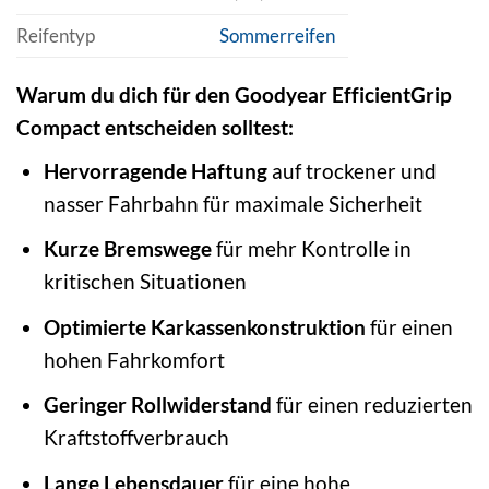
Reifentyp
Sommerreifen
Warum du dich für den Goodyear EfficientGrip
Compact entscheiden solltest:
Hervorragende Haftung
auf trockener und
nasser Fahrbahn für maximale Sicherheit
Kurze Bremswege
für mehr Kontrolle in
kritischen Situationen
Optimierte Karkassenkonstruktion
für einen
hohen Fahrkomfort
Geringer Rollwiderstand
für einen reduzierten
Kraftstoffverbrauch
Lange Lebensdauer
für eine hohe