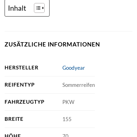
Inhalt
ZUSÄTZLICHE INFORMATIONEN
HERSTELLER
Goodyear
REIFENTYP
Sommerreifen
FAHRZEUGTYP
PKW
BREITE
155
HÖHE
70