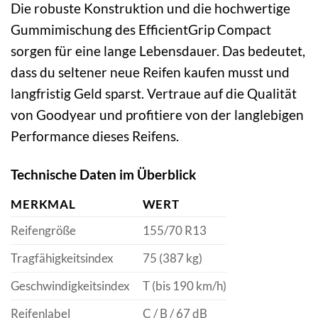
Die robuste Konstruktion und die hochwertige
Gummimischung des EfficientGrip Compact
sorgen für eine lange Lebensdauer. Das bedeutet,
dass du seltener neue Reifen kaufen musst und
langfristig Geld sparst. Vertraue auf die Qualität
von Goodyear und profitiere von der langlebigen
Performance dieses Reifens.
Technische Daten im Überblick
MERKMAL
WERT
Reifengröße
155/70 R13
Tragfähigkeitsindex
75 (387 kg)
Geschwindigkeitsindex
T (bis 190 km/h)
Reifenlabel
C / B / 67 dB