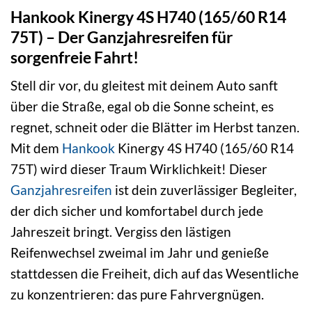
Hankook Kinergy 4S H740 (165/60 R14
75T) – Der Ganzjahresreifen für
sorgenfreie Fahrt!
Stell dir vor, du gleitest mit deinem Auto sanft
über die Straße, egal ob die Sonne scheint, es
regnet, schneit oder die Blätter im Herbst tanzen.
Mit dem
Hankook
Kinergy 4S H740 (165/60 R14
75T) wird dieser Traum Wirklichkeit! Dieser
Ganzjahresreifen
ist dein zuverlässiger Begleiter,
der dich sicher und komfortabel durch jede
Jahreszeit bringt. Vergiss den lästigen
Reifenwechsel zweimal im Jahr und genieße
stattdessen die Freiheit, dich auf das Wesentliche
zu konzentrieren: das pure Fahrvergnügen.