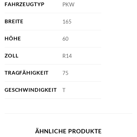
FAHRZEUGTYP
PKW
BREITE
165
HÖHE
60
ZOLL
R14
TRAGFÄHIGKEIT
75
GESCHWINDIGKEIT
T
ÄHNLICHE PRODUKTE