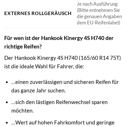
Je nach Ausführung
(Bitte entnehmen Sie
EXTERNES ROLLGERÄUSCH
die genauen Angaben
dem EU-Reifenlabel)
Für wen ist der Hankook Kinergy 4S H740 der
richtige Reifen?
Der Hankook Kinergy 4S H740 (165/60 R14 75T)
ist die ideale Wahl für Fahrer, die:
…einen zuverlässigen und sicheren Reifen für
das ganze Jahr suchen.
…sich den lästigen Reifenwechsel sparen
möchten.
…Wert auf hohen Fahrkomfort und geringe