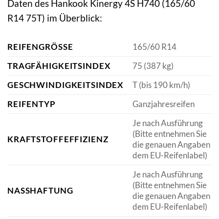
Daten des Hankook Kinergy 4S H740 (165/60
R14 75T) im Überblick:
REIFENGRÖSSE
165/60 R14
TRAGFÄHIGKEITSINDEX
75 (387 kg)
GESCHWINDIGKEITSINDEX
T (bis 190 km/h)
REIFENTYP
Ganzjahresreifen
Je nach Ausführung
(Bitte entnehmen Sie
KRAFTSTOFFEFFIZIENZ
die genauen Angaben
dem EU-Reifenlabel)
Je nach Ausführung
(Bitte entnehmen Sie
NASSHAFTUNG
die genauen Angaben
dem EU-Reifenlabel)