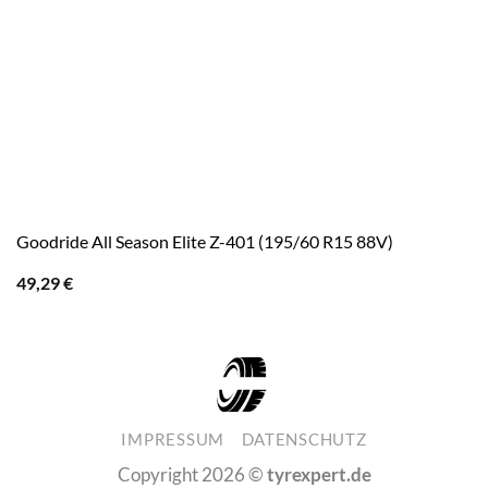
Goodride All Season Elite Z-401 (195/60 R15 88V)
49,29
€
IMPRESSUM
DATENSCHUTZ
Copyright 2026 ©
tyrexpert.de