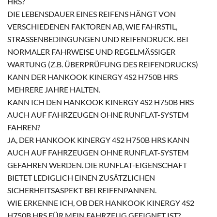
HRS?
DIE LEBENSDAUER EINES REIFENS HÄNGT VON
VERSCHIEDENEN FAKTOREN AB, WIE FAHRSTIL,
STRASSENBEDINGUNGEN UND REIFENDRUCK. BEI N
ORMALER FAHRWEISE UND REGELMÄSSIGER WA
RTUNG (Z.B. ÜBERPRÜFUNG DES REIFENDRUCKS) KA
NN DER HANKOOK KINERGY 4S2 H750B HRS ME
HRERE JAHRE HALTEN.
KANN ICH DEN HANKOOK KINERGY 4S2 H750B HRS
AUCH AUF FAHRZEUGEN OHNE RUNFLAT-SYSTEM
FAHREN?
JA, DER HANKOOK KINERGY 4S2 H750B HRS KANN
AUCH AUF FAHRZEUGEN OHNE RUNFLAT-SYSTEM
GEFAHREN WERDEN. DIE RUNFLAT-EIGENSCHAFT
BIETET LEDIGLICH EINEN ZUSÄTZLICHEN
SICHERHEITSASPEKT BEI REIFENPANNEN.
WIE ERKENNE ICH, OB DER HANKOOK KINERGY 4S2
H750B HRS FÜR MEIN FAHRZEUG GEEIGNET IST?