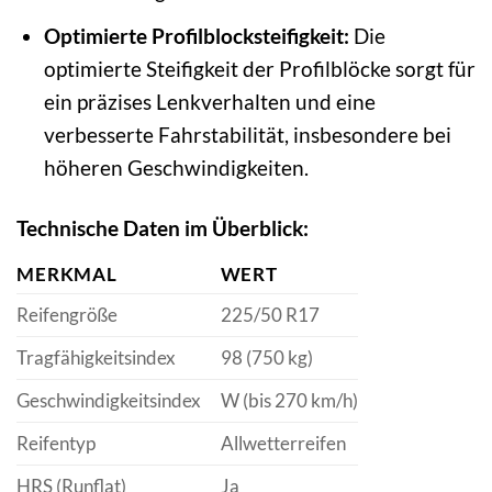
Optimierte Profilblocksteifigkeit:
Die
optimierte Steifigkeit der Profilblöcke sorgt für
ein präzises Lenkverhalten und eine
verbesserte Fahrstabilität, insbesondere bei
höheren Geschwindigkeiten.
Technische Daten im Überblick:
MERKMAL
WERT
Reifengröße
225/50 R17
Tragfähigkeitsindex
98 (750 kg)
Geschwindigkeitsindex
W (bis 270 km/h)
Reifentyp
Allwetterreifen
HRS (Runflat)
Ja