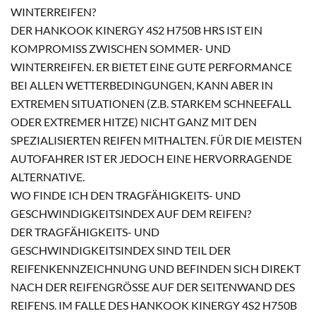
WINTERREIFEN?
DER HANKOOK KINERGY 4S2 H750B HRS IST EIN
KOMPROMISS ZWISCHEN SOMMER- UND
WINTERREIFEN. ER BIETET EINE GUTE PERFORMANCE
BEI ALLEN WETTERBEDINGUNGEN, KANN ABER IN
EXTREMEN SITUATIONEN (Z.B. STARKEM SCHNEEFALL
ODER EXTREMER HITZE) NICHT GANZ MIT DEN
SPEZIALISIERTEN REIFEN MITHALTEN. FÜR DIE MEISTEN
AUTOFAHRER IST ER JEDOCH EINE HERVORRAGENDE
ALTERNATIVE.
WO FINDE ICH DEN TRAGFÄHIGKEITS- UND
GESCHWINDIGKEITSINDEX AUF DEM REIFEN?
DER TRAGFÄHIGKEITS- UND
GESCHWINDIGKEITSINDEX SIND TEIL DER
REIFENKENNZEICHNUNG UND BEFINDEN SICH DIREKT
NACH DER REIFENGRÖSSE AUF DER SEITENWAND DES R
EIFENS. IM FALLE DES HANKOOK KINERGY 4S2 H750B H