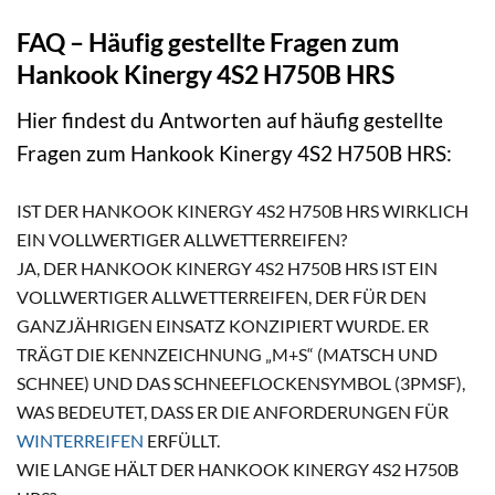
FAQ – Häufig gestellte Fragen zum
Hankook Kinergy 4S2 H750B HRS
Hier findest du Antworten auf häufig gestellte
Fragen zum Hankook Kinergy 4S2 H750B HRS:
IST DER HANKOOK KINERGY 4S2 H750B HRS WIRKLICH
EIN VOLLWERTIGER ALLWETTERREIFEN?
JA, DER HANKOOK KINERGY 4S2 H750B HRS IST EIN
VOLLWERTIGER ALLWETTERREIFEN, DER FÜR DEN
GANZJÄHRIGEN EINSATZ KONZIPIERT WURDE. ER
TRÄGT DIE KENNZEICHNUNG „M+S“ (MATSCH UND
SCHNEE) UND DAS SCHNEEFLOCKENSYMBOL (3PMSF),
WAS BEDEUTET, DASS ER DIE ANFORDERUNGEN FÜR
WINTERREIFEN
ERFÜLLT.
WIE LANGE HÄLT DER HANKOOK KINERGY 4S2 H750B