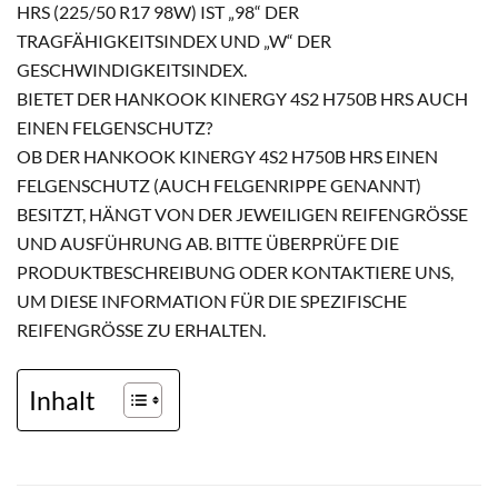
RS (225/50 R17 98W) IST „98“ DER T
RAGFÄHIGKEITSINDEX UND „W“ DER G
ESCHWINDIGKEITSINDEX.
BIETET DER HANKOOK KINERGY 4S2 H750B HRS AUCH
EINEN FELGENSCHUTZ?
OB DER HANKOOK KINERGY 4S2 H750B HRS EINEN
FELGENSCHUTZ (AUCH FELGENRIPPE GENANNT)
BESITZT, HÄNGT VON DER JEWEILIGEN REIFENGRÖSSE U
ND AUSFÜHRUNG AB. BITTE ÜBERPRÜFE DIE P
RODUKTBESCHREIBUNG ODER KONTAKTIERE UNS, U
M DIESE INFORMATION FÜR DIE SPEZIFISCHE R
EIFENGRÖSSE ZU ERHALTEN.
Inhalt