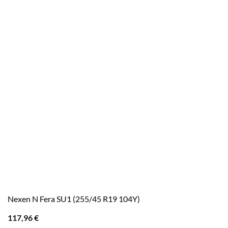
Nexen N Fera SU1 (255/45 R19 104Y)
117,96
€