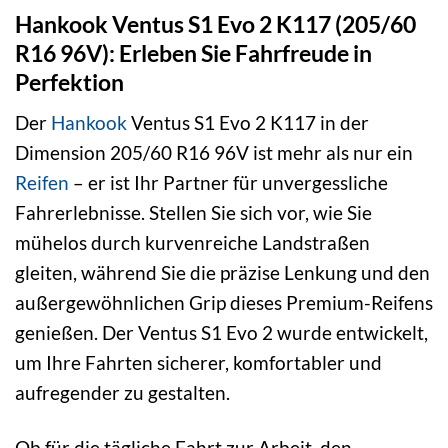
Hankook Ventus S1 Evo 2 K117 (205/60
R16 96V): Erleben Sie Fahrfreude in
Perfektion
Der
Hankook
Ventus S1 Evo 2 K117 in der
Dimension 205/60 R16 96V ist mehr als nur ein
Reifen
– er ist Ihr Partner für unvergessliche
Fahrerlebnisse. Stellen Sie sich vor, wie Sie
mühelos durch kurvenreiche Landstraßen
gleiten, während Sie die präzise Lenkung und den
außergewöhnlichen Grip dieses Premium-Reifens
genießen. Der Ventus S1 Evo 2 wurde entwickelt,
um Ihre Fahrten sicherer, komfortabler und
aufregender zu gestalten.
Ob für die tägliche Fahrt zur Arbeit, den