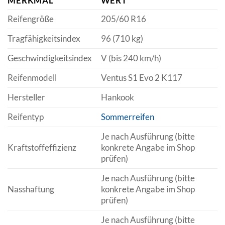
MERKMAL
WERT
Reifengröße
205/60 R16
Tragfähigkeitsindex
96 (710 kg)
Geschwindigkeitsindex
V (bis 240 km/h)
Reifenmodell
Ventus S1 Evo 2 K117
Hersteller
Hankook
Reifentyp
Sommerreifen
Je nach Ausführung (bitte
Kraftstoffeffizienz
konkrete Angabe im Shop
prüfen)
Je nach Ausführung (bitte
Nasshaftung
konkrete Angabe im Shop
prüfen)
Je nach Ausführung (bitte