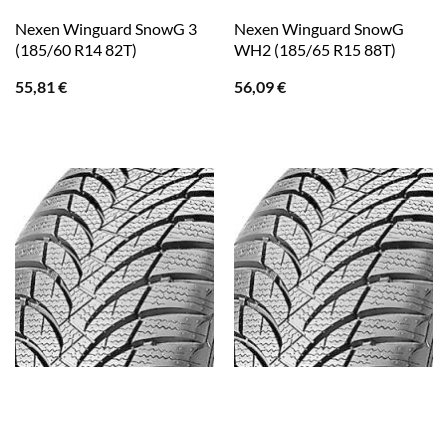
Nexen Winguard SnowG 3
Nexen Winguard SnowG
(185/60 R14 82T)
WH2 (185/65 R15 88T)
55,81
€
56,09
€