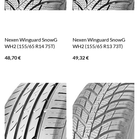
Nexen Winguard SnowG
Nexen Winguard SnowG
WH2 (155/65 R14 75T)
WH2 (155/65 R13 73T)
48,70
€
49,32
€