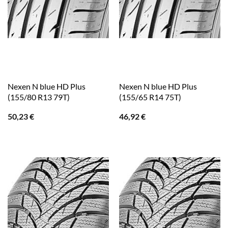
Nexen N blue HD Plus
Nexen N blue HD Plus
(155/80 R13 79T)
(155/65 R14 75T)
50,23
€
46,92
€