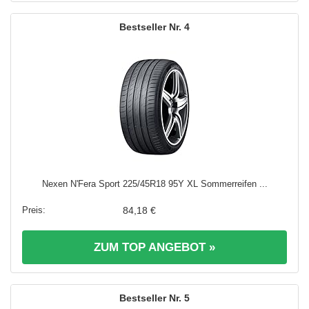
4
Nexen N'Fera Sport 225/45R18 95Y XL Sommerreifen ...
84,18 €
ZUM TOP ANGEBOT »
5