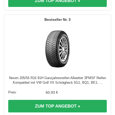
ZUM TOP ANGEBOT »
3
Nexen 205/55 R16 91H Ganzjahresreifen Allwetter 3PMSF Reifen
Kompatibel mit VW Golf VII Schrägheck 5G1, BQ1, BE1, ...
60,93 €
ZUM TOP ANGEBOT »