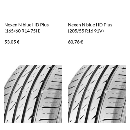
Nexen N blue HD Plus
Nexen N blue HD Plus
(165/60 R14 75H)
(205/55 R16 91V)
53,05
€
60,76
€