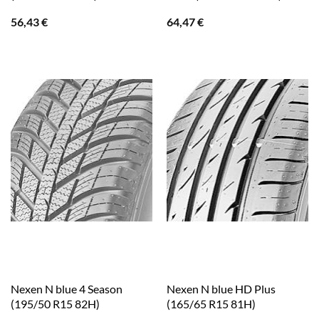
56,43
€
64,47
€
Nexen N blue 4 Season
Nexen N blue HD Plus
(195/50 R15 82H)
(165/65 R15 81H)