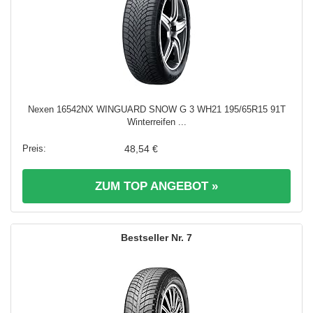
Nexen 16542NX WINGUARD SNOW G 3 WH21 195/65R15 91T
Winterreifen ...
48,54 €
ZUM TOP ANGEBOT »
7