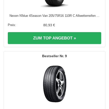
Nexen N'blue 4Season Van 205/75R16 110R C Allwetterreifen ...
80,93 €
ZUM TOP ANGEBOT »
9