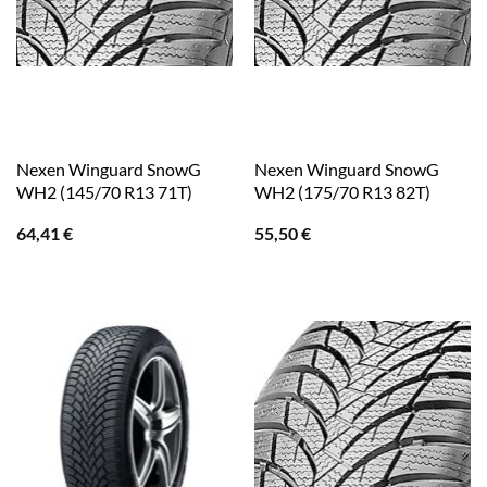
Nexen Winguard SnowG
Nexen Winguard SnowG
WH2 (145/70 R13 71T)
WH2 (175/70 R13 82T)
64,41
€
55,50
€