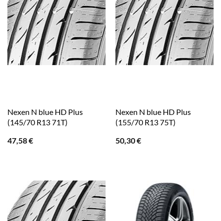
Nexen N blue HD Plus
Nexen N blue HD Plus
(145/70 R13 71T)
(155/70 R13 75T)
47,58
€
50,30
€