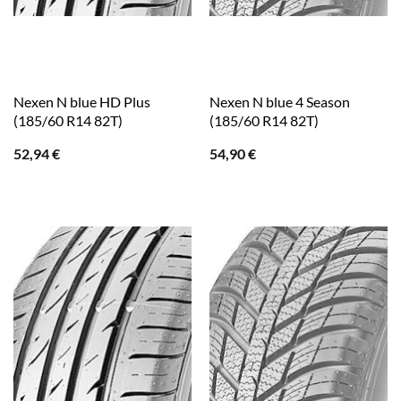
Nexen N blue HD Plus
Nexen N blue 4 Season
(185/60 R14 82T)
(185/60 R14 82T)
52,94
€
54,90
€