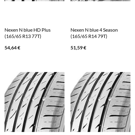
Nexen N blue HD Plus
Nexen N blue 4 Season
(165/65 R13 77T)
(165/65 R14 79T)
54,64
€
51,59
€