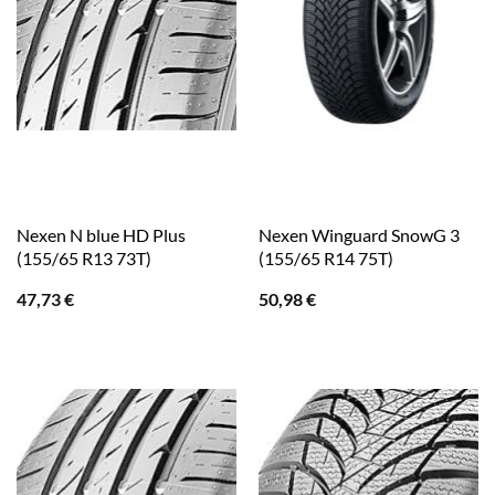
Nexen N blue HD Plus
Nexen Winguard SnowG 3
(155/65 R13 73T)
(155/65 R14 75T)
47,73
€
50,98
€