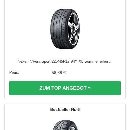
Nexen N'Fera Sport 225/45R17 94Y XL Sommerreifen ...
58,68 €
ZUM TOP ANGEBOT »
6