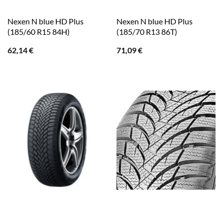
Nexen N blue HD Plus
Nexen N blue HD Plus
(185/60 R15 84H)
(185/70 R13 86T)
62,14
€
71,09
€