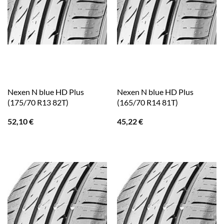
Nexen N blue HD Plus
Nexen N blue HD Plus
(175/70 R13 82T)
(165/70 R14 81T)
52,10
€
45,22
€