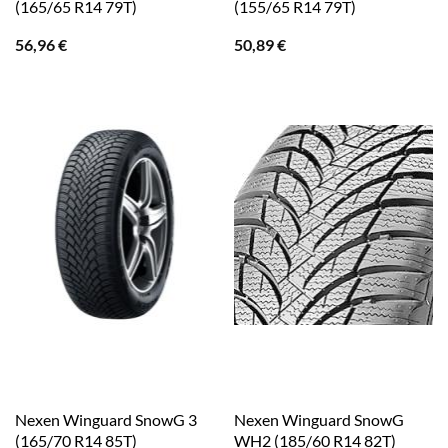
(165/65 R14 79T)
(155/65 R14 79T)
56,96
€
50,89
€
Nexen Winguard SnowG 3
Nexen Winguard SnowG
(165/70 R14 85T)
WH2 (185/60 R14 82T)