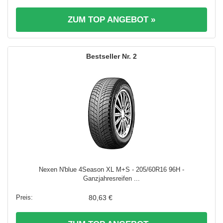
ZUM TOP ANGEBOT »
2
Nexen N'blue 4Season XL M+S - 205/60R16 96H -
Ganzjahresreifen ...
80,63 €