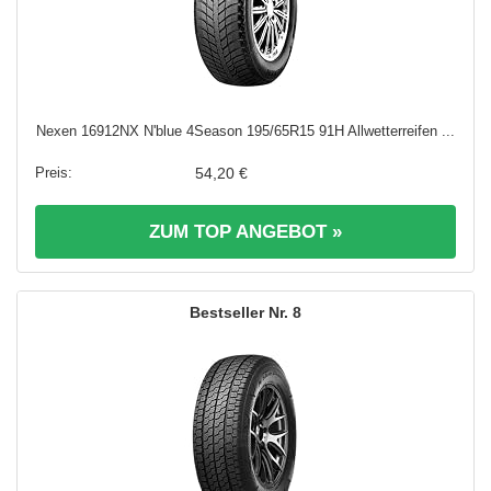
Nexen 16912NX N'blue 4Season 195/65R15 91H Allwetterreifen ...
54,20 €
ZUM TOP ANGEBOT »
8