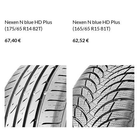
Nexen N blue HD Plus
Nexen N blue HD Plus
(175/65 R14 82T)
(165/65 R15 81T)
67,40
€
62,52
€