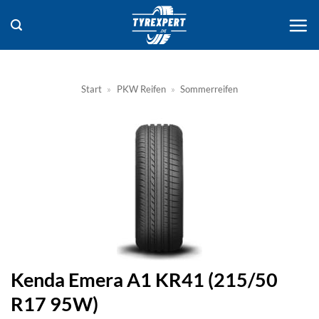
Zum
Inhalt
springen
Start
»
PKW Reifen
»
Sommerreifen
Kenda Emera A1 KR41 (215/50
R17 95W)