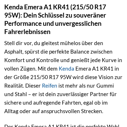
Kenda Emera A1 KR41 (215/50 R17
95W): Dein Schlüssel zu souveräner
Performance und unvergesslichen
Fahrerlebnissen
Stell dir vor, du gleitest mühelos über den
Asphalt, spürst die perfekte Balance zwischen
Komfort und Kontrolle und genießt jede Kurve in
vollen Zügen. Mit dem
Kenda
Emera A1 KR41 in
der Größe 215/50 R17 95W wird diese Vision zur
Realität. Dieser
Reifen
ist mehr als nur Gummi
und Stahl – er ist dein zuverlässiger Partner für
sichere und aufregende Fahrten, egal ob im
Alltag oder auf anspruchsvollen Strecken.
Der Kenda Emera A1 KR41 ist die perfekte Wahl