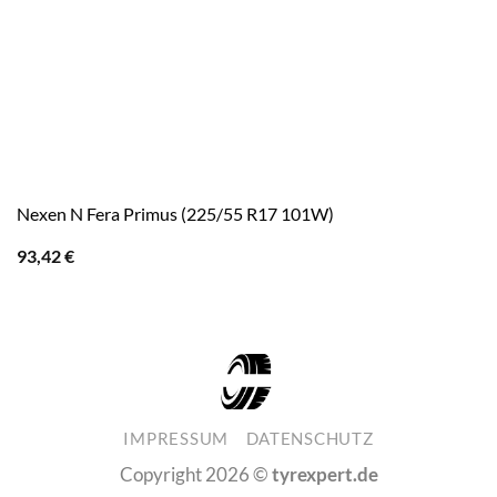
Nexen N Fera Primus (225/55 R17 101W)
93,42
€
IMPRESSUM
DATENSCHUTZ
Copyright 2026 ©
tyrexpert.de