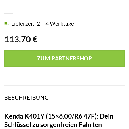
Lieferzeit: 2 – 4 Werktage
113,70
€
ZUM PARTNERSHOP
BESCHREIBUNG
Kenda K401Y (15×6.00/R6 47F): Dein
Schlüssel zu sorgenfreien Fahrten