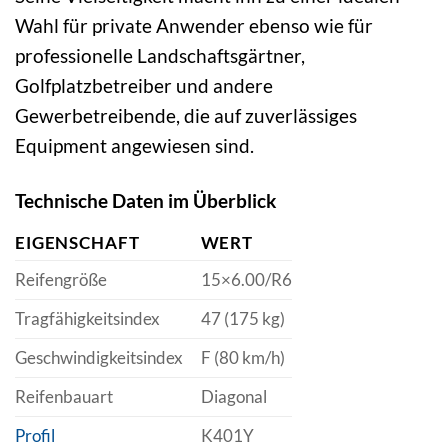
Wahl für private Anwender ebenso wie für
professionelle Landschaftsgärtner,
Golfplatzbetreiber und andere
Gewerbetreibende, die auf zuverlässiges
Equipment angewiesen sind.
Technische Daten im Überblick
EIGENSCHAFT
WERT
Reifengröße
15×6.00/R6
Tragfähigkeitsindex
47 (175 kg)
Geschwindigkeitsindex
F (80 km/h)
Reifenbauart
Diagonal
Profil
K401Y