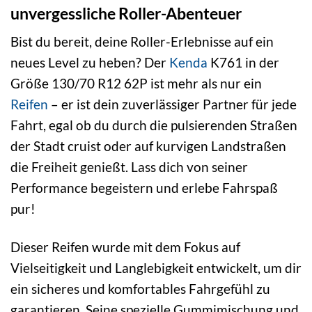
unvergessliche Roller-Abenteuer
Bist du bereit, deine Roller-Erlebnisse auf ein
neues Level zu heben? Der
Kenda
K761 in der
Größe 130/70 R12 62P ist mehr als nur ein
Reifen
– er ist dein zuverlässiger Partner für jede
Fahrt, egal ob du durch die pulsierenden Straßen
der Stadt cruist oder auf kurvigen Landstraßen
die Freiheit genießt. Lass dich von seiner
Performance begeistern und erlebe Fahrspaß
pur!
Dieser Reifen wurde mit dem Fokus auf
Vielseitigkeit und Langlebigkeit entwickelt, um dir
ein sicheres und komfortables Fahrgefühl zu
garantieren. Seine spezielle Gummimischung und