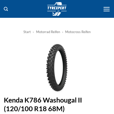
Zum
Inhalt
springen
Start
»
Motorrad Reifen
»
Motocross Reifen
Kenda K786 Washougal II
(120/100 R18 68M)