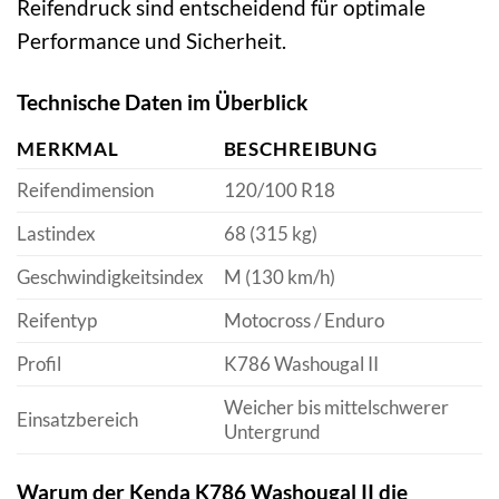
Reifendruck sind entscheidend für optimale
Performance und Sicherheit.
Technische Daten im Überblick
MERKMAL
BESCHREIBUNG
Reifendimension
120/100 R18
Lastindex
68 (315 kg)
Geschwindigkeitsindex
M (130 km/h)
Reifentyp
Motocross / Enduro
Profil
K786 Washougal II
Weicher bis mittelschwerer
Einsatzbereich
Untergrund
Warum der Kenda K786 Washougal II die