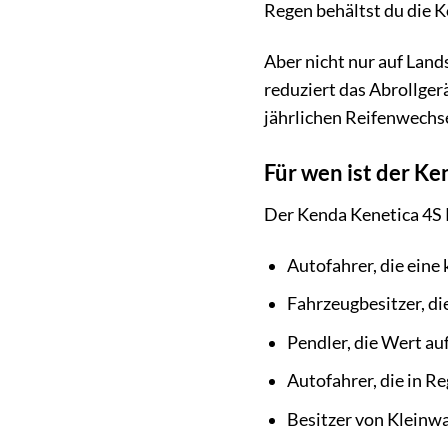
Regen behältst du die K
Aber nicht nur auf Land
reduziert das Abrollger
jährlichen Reifenwechs
Für wen ist der K
Der Kenda Kenetica 4S K
Autofahrer, die eine
Fahrzeugbesitzer, di
Pendler, die Wert au
Autofahrer, die in R
Besitzer von Kleinwa