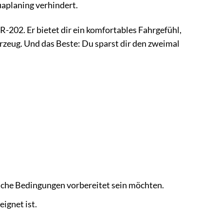
uaplaning verhindert.
-202. Er bietet dir ein komfortables Fahrgefühl,
rzeug. Und das Beste: Du sparst dir den zweimal
iche Bedingungen vorbereitet sein möchten.
ignet ist.