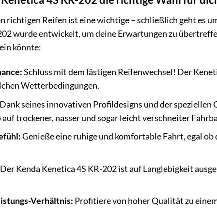
n richtigen Reifen ist eine wichtige – schließlich geht es 
02 wurde entwickelt, um deine Erwartungen zu übertreffen
sein könnte:
mance:
Schluss mit dem lästigen Reifenwechsel! Der Kenetic
welchen Wetterbedingungen.
Dank seines innovativen Profildesigns und der speziellen
auf trockener, nasser und sogar leicht verschneiter Fahrb
efühl:
Genieße eine ruhige und komfortable Fahrt, egal ob 
Der Kenda Kenetica 4S KR-202 ist auf Langlebigkeit ausgel
istungs-Verhältnis:
Profitiere von hoher Qualität zu einem 