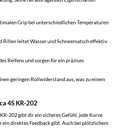
imalen Grip bei unterschiedlichen Temperaturen
d Rillen leitet Wasser und Schneematsch effektiv
es Reifens und sorgen für ein präzises
inen geringen Rollwiderstand aus, was zu einem
ica 4S KR-202
 KR-202 gibt dir ein sicheres Gefühl, jede Kurve
r ein direktes Feedback gibt. Auch bei plötzlichem