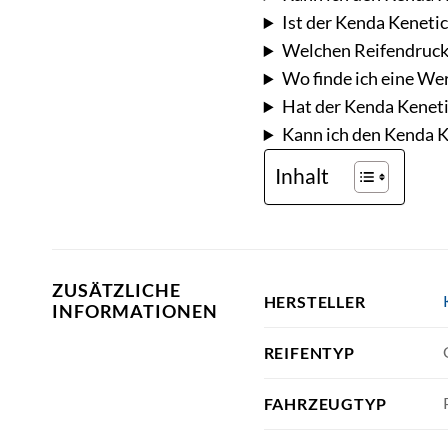
Ist der Kenda Kenetic
Welchen Reifendruck 
Wo finde ich eine We
Hat der Kenda Keneti
Kann ich den Kenda K
Inhalt
ZUSÄTZLICHE
HERSTELLER
INFORMATIONEN
REIFENTYP
FAHRZEUGTYP