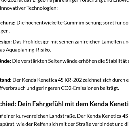
 innovativer Technologien:
chung:
Die hochentwickelte Gummimischung sorgt für opt
gen.
esign:
Das Profildesign mit seinen zahlreichen Lamellen un
das Aquaplaning-Risiko.
ände:
Die verstärkten Seitenwände erhöhen die Stabilität d
tand:
Der Kenda Kenetica 4S KR-202 zeichnet sich durch e
offverbrauch und geringeren CO2-Emissionen beiträgt.
chied: Dein Fahrgefühl mit dem Kenda Kenet
 auf einer kurvenreichen Landstraße. Der Kenda Kenetica 4S
spürst, wie der Reifen sich mit der Straße verbindet und di