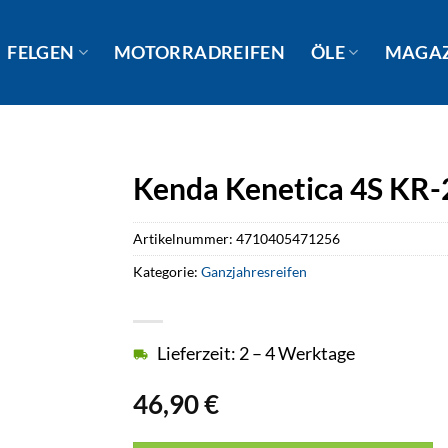
FELGEN
MOTORRADREIFEN
ÖLE
MAGA
Kenda Kenetica 4S KR-
Artikelnummer:
4710405471256
Kategorie:
Ganzjahresreifen
Lieferzeit: 2 – 4 Werktage
46,90
€