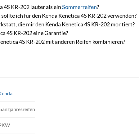
a 4S KR-202 lauter als ein
Sommerreifen
?
sollte ich für den Kenda Kenetica 4S KR-202 verwenden?
rkstatt, die mir den Kenda Kenetica 4S KR-202 montiert?
ca 4S KR-202 eine Garantie?
enetica 4S KR-202 mit anderen Reifen kombinieren?
Kenda
Ganzjahresreifen
PKW