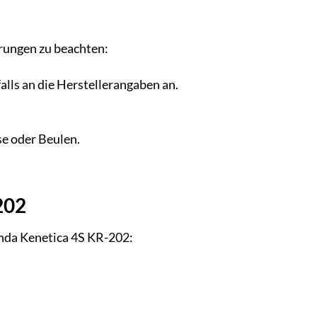
hrungen zu beachten:
lls an die Herstellerangaben an.
e oder Beulen.
202
enda Kenetica 4S KR-202: