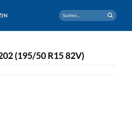
Suchen
ZIN
nach:
202 (195/50 R15 82V)