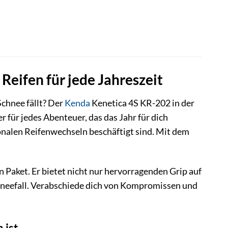
eifen für jede Jahreszeit
Schnee fällt? Der
Kenda
Kenetica 4S KR-202 in der
er für jedes Abenteuer, das das Jahr für dich
isonalen Reifenwechseln beschäftigt sind. Mit dem
 Paket. Er bietet nicht nur hervorragenden Grip auf
hneefall. Verabschiede dich von Kompromissen und
 ist