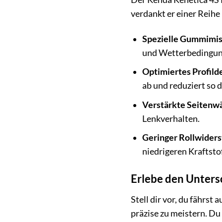
verdankt er einer Reihe
Spezielle Gummimis
und Wetterbedingun
Optimiertes Profild
ab und reduziert so 
Verstärkte Seitenw
Lenkverhalten.
Geringer Rollwiders
niedrigeren Kraftst
Erlebe den Unters
Stell dir vor, du fährst
präzise zu meistern. Du 