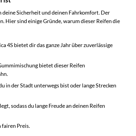
um deine Sicherheit und deinen Fahrkomfort. Der
. Hier sind einige Gründe, warum dieser Reifen die
a 4S bietet dir das ganze Jahr über zuverlässige
 Gummimischung bietet dieser Reifen
ahn.
du in der Stadt unterwegs bist oder lange Strecken
egt, sodass du lange Freude an deinen Reifen
fairen Preis.