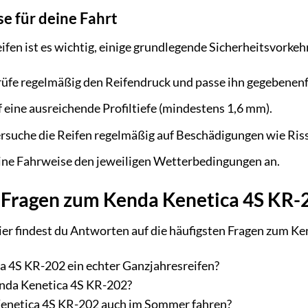
e für deine Fahrt
fen ist es wichtig, einige grundlegende Sicherheitsvorke
fe regelmäßig den Reifendruck und passe ihn gegebenenfa
 eine ausreichende Profiltiefe (mindestens 1,6 mm).
suche die Reifen regelmäßig auf Beschädigungen wie Riss
ine Fahrweise den jeweiligen Wetterbedingungen an.
 Fragen zum Kenda Kenetica 4S KR-
ier findest du Antworten auf die häufigsten Fragen zum K
ca 4S KR-202 ein echter Ganzjahresreifen?
enda Kenetica 4S KR-202?
Kenetica 4S KR-202 auch im Sommer fahren?