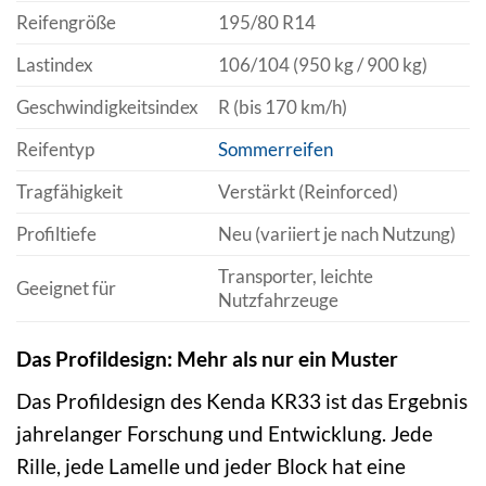
Reifengröße
195/80 R14
Lastindex
106/104 (950 kg / 900 kg)
Geschwindigkeitsindex
R (bis 170 km/h)
Reifentyp
Sommerreifen
Tragfähigkeit
Verstärkt (Reinforced)
Profiltiefe
Neu (variiert je nach Nutzung)
Transporter, leichte
Geeignet für
Nutzfahrzeuge
Das Profildesign: Mehr als nur ein Muster
Das Profildesign des Kenda KR33 ist das Ergebnis
jahrelanger Forschung und Entwicklung. Jede
Rille, jede Lamelle und jeder Block hat eine