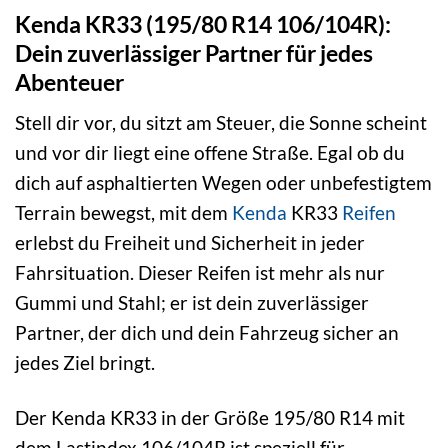
Kenda KR33 (195/80 R14 106/104R):
Dein zuverlässiger Partner für jedes
Abenteuer
Stell dir vor, du sitzt am Steuer, die Sonne scheint
und vor dir liegt eine offene Straße. Egal ob du
dich auf asphaltierten Wegen oder unbefestigtem
Terrain bewegst, mit dem
Kenda
KR33
Reifen
erlebst du Freiheit und Sicherheit in jeder
Fahrsituation. Dieser Reifen ist mehr als nur
Gummi und Stahl; er ist dein zuverlässiger
Partner, der dich und dein Fahrzeug sicher an
jedes Ziel bringt.
Der Kenda KR33 in der Größe 195/80 R14 mit
dem Lastindex 106/104R ist speziell für