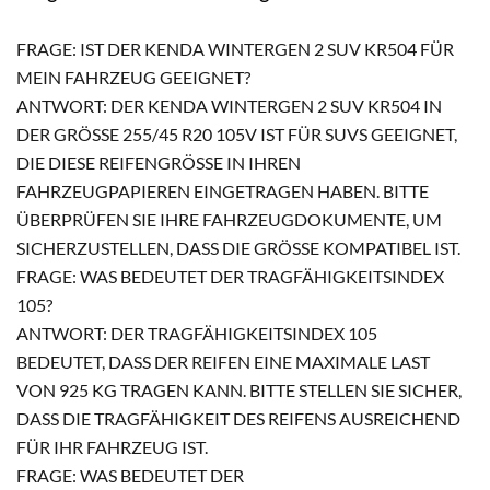
FRAGE: IST DER KENDA WINTERGEN 2 SUV KR504 FÜR
MEIN FAHRZEUG GEEIGNET?
ANTWORT: DER KENDA WINTERGEN 2 SUV KR504 IN
DER GRÖSSE 255/45 R20 105V IST FÜR SUVS GEEIGNET, D
IE DIESE REIFENGRÖSSE IN IHREN FA
HRZEUGPAPIEREN EINGETRAGEN HABEN. BITTE ÜB
ERPRÜFEN SIE IHRE FAHRZEUGDOKUMENTE, UM SI
CHERZUSTELLEN, DASS DIE GRÖSSE KOMPATIBEL IST.
FRAGE: WAS BEDEUTET DER TRAGFÄHIGKEITSINDEX
105?
ANTWORT: DER TRAGFÄHIGKEITSINDEX 105
BEDEUTET, DASS DER REIFEN EINE MAXIMALE LAST
VON 925 KG TRAGEN KANN. BITTE STELLEN SIE SICHER,
DASS DIE TRAGFÄHIGKEIT DES REIFENS AUSREICHEND
FÜR IHR FAHRZEUG IST.
FRAGE: WAS BEDEUTET DER