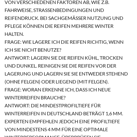
VON VERSCHIEDENEN FAKTOREN AB, WIE Z.B.
FAHRWEISE, STRASSENBEDINGUNGEN UND R
EIFENDRUCK. BEI SACHGEMÄSSER NUTZUNG UND PF
LEGE KÖNNEN DIE REIFEN MEHRERE WINTER HA
LTEN.
FRAGE: WIE LAGERE ICH DIE REIFEN RICHTIG, WENN
ICH SIE NICHT BENUTZE?
ANTWORT: LAGERN SIE DIE REIFEN KÜHL, TROCKEN
UND DUNKEL. REINIGEN SIE DIE REIFEN VOR DER
LAGERUNG UND LAGERN SIE SIE ENTWEDER STEHEND
(OHNE FELGEN) ODER LIEGEND (MIT FELGEN).
FRAGE: WORAN ERKENNE ICH, DASS ICH NEUE
WINTERREIFEN BRAUCHE?
ANTWORT: DIE MINDESTPROFILTIEFE FÜR
WINTERREIFEN IN DEUTSCHLAND BETRÄGT 1,6 MM.
EXPERTEN EMPFEHLEN JEDOCH EINE PROFILTIEFE
VON MINDESTENS 4 MM FÜR EINE OPTIMALE