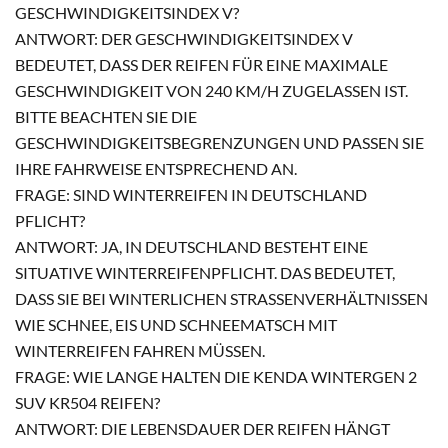
GESCHWINDIGKEITSINDEX V?
ANTWORT: DER GESCHWINDIGKEITSINDEX V
BEDEUTET, DASS DER REIFEN FÜR EINE MAXIMALE
GESCHWINDIGKEIT VON 240 KM/H ZUGELASSEN IST.
BITTE BEACHTEN SIE DIE
GESCHWINDIGKEITSBEGRENZUNGEN UND PASSEN SIE
IHRE FAHRWEISE ENTSPRECHEND AN.
FRAGE: SIND WINTERREIFEN IN DEUTSCHLAND
PFLICHT?
ANTWORT: JA, IN DEUTSCHLAND BESTEHT EINE
SITUATIVE WINTERREIFENPFLICHT. DAS BEDEUTET,
DASS SIE BEI WINTERLICHEN STRASSENVERHÄLTNISSEN W
IE SCHNEE, EIS UND SCHNEEMATSCH MIT W
INTERREIFEN FAHREN MÜSSEN.
FRAGE: WIE LANGE HALTEN DIE KENDA WINTERGEN 2
SUV KR504 REIFEN?
ANTWORT: DIE LEBENSDAUER DER REIFEN HÄNGT