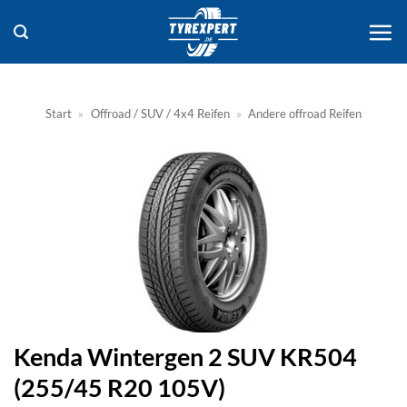
Zum
Inhalt
springen
Start
»
Offroad / SUV / 4x4 Reifen
»
Andere offroad Reifen
Kenda Wintergen 2 SUV KR504
(255/45 R20 105V)