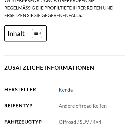
WINTERPERFORMANCE. ÜBERPRÜFEN SIE
REGELMÄSSIG DIE PROFILTIEFE IHRER REIFEN UND E
RSETZEN SIE SIE GEGEBENENFALLS.
Inhalt
ZUSÄTZLICHE INFORMATIONEN
HERSTELLER
Kenda
REIFENTYP
Andere offroad Reifen
FAHRZEUGTYP
Offroad / SUV / 4×4