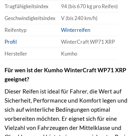
Tragfähigkeitsindex
94 (bis 670 kg pro Reifen)
Geschwindigkeitsindex
V (bis 240 km/h)
Reifentyp
Winterreifen
Profil
WinterCraft WP71 XRP
Hersteller
Kumho
Für wen ist der Kumho WinterCraft WP71 XRP
geeignet?
Dieser Reifen ist ideal für Fahrer, die Wert auf
Sicherheit, Performance und Komfort legen und
sich auf winterliche Bedingungen optimal
vorbereiten möchten. Er eignet sich für eine
Vielzahl von Fahrzeugen der Mittelklasse und