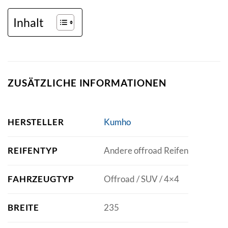
Inhalt
ZUSÄTZLICHE INFORMATIONEN
HERSTELLER
Kumho
REIFENTYP
Andere offroad Reifen
FAHRZEUGTYP
Offroad / SUV / 4×4
BREITE
235