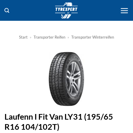
Zum
Inhalt
springen
Start
»
Transporter Reifen
»
Transporter Winterreifen
Laufenn I Fit Van LY31 (195/65
R16 104/102T)