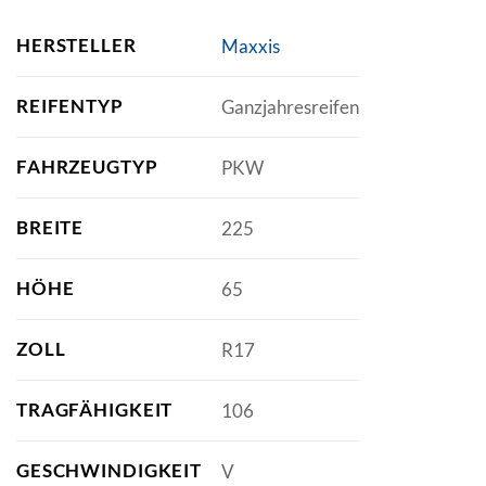
HERSTELLER
Maxxis
REIFENTYP
Ganzjahresreifen
FAHRZEUGTYP
PKW
BREITE
225
HÖHE
65
ZOLL
R17
TRAGFÄHIGKEIT
106
GESCHWINDIGKEIT
V