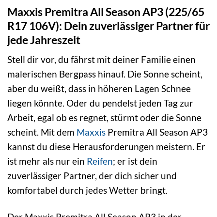
Maxxis Premitra All Season AP3 (225/65
R17 106V): Dein zuverlässiger Partner für
jede Jahreszeit
Stell dir vor, du fährst mit deiner Familie einen
malerischen Bergpass hinauf. Die Sonne scheint,
aber du weißt, dass in höheren Lagen Schnee
liegen könnte. Oder du pendelst jeden Tag zur
Arbeit, egal ob es regnet, stürmt oder die Sonne
scheint. Mit dem
Maxxis
Premitra All Season AP3
kannst du diese Herausforderungen meistern. Er
ist mehr als nur ein
Reifen
; er ist dein
zuverlässiger Partner, der dich sicher und
komfortabel durch jedes Wetter bringt.
Der Maxxis Premitra All Season AP3 in der