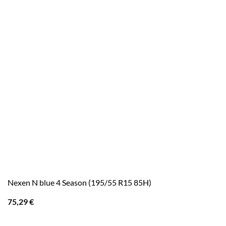
Nexen N blue 4 Season (195/55 R15 85H)
75,29
€