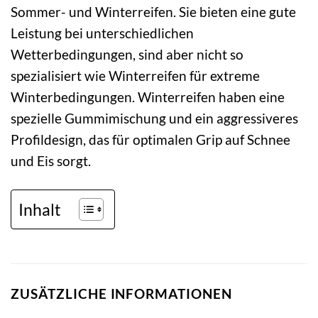
Sommer- und Winterreifen. Sie bieten eine gute
Leistung bei unterschiedlichen
Wetterbedingungen, sind aber nicht so
spezialisiert wie Winterreifen für extreme
Winterbedingungen. Winterreifen haben eine
spezielle Gummimischung und ein aggressiveres
Profildesign, das für optimalen Grip auf Schnee
und Eis sorgt.
Inhalt
ZUSÄTZLICHE INFORMATIONEN