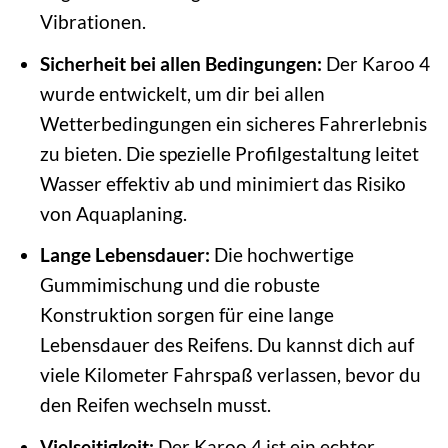
Vibrationen.
Sicherheit bei allen Bedingungen:
Der Karoo 4
wurde entwickelt, um dir bei allen
Wetterbedingungen ein sicheres Fahrerlebnis
zu bieten. Die spezielle Profilgestaltung leitet
Wasser effektiv ab und minimiert das Risiko
von Aquaplaning.
Lange Lebensdauer:
Die hochwertige
Gummimischung und die robuste
Konstruktion sorgen für eine lange
Lebensdauer des Reifens. Du kannst dich auf
viele Kilometer Fahrspaß verlassen, bevor du
den Reifen wechseln musst.
Vielseitigkeit:
Der Karoo 4 ist ein echter