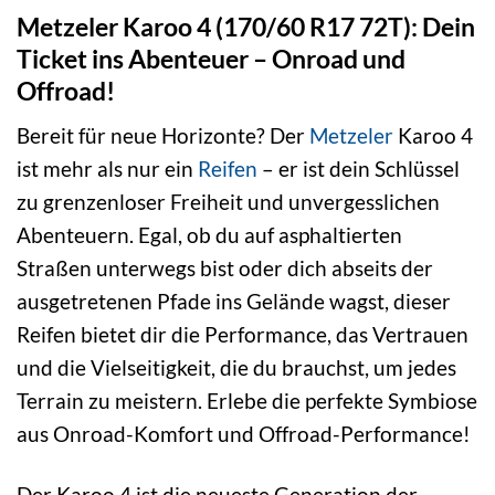
Metzeler Karoo 4 (170/60 R17 72T): Dein
Ticket ins Abenteuer – Onroad und
Offroad!
Bereit für neue Horizonte? Der
Metzeler
Karoo 4
ist mehr als nur ein
Reifen
– er ist dein Schlüssel
zu grenzenloser Freiheit und unvergesslichen
Abenteuern. Egal, ob du auf asphaltierten
Straßen unterwegs bist oder dich abseits der
ausgetretenen Pfade ins Gelände wagst, dieser
Reifen bietet dir die Performance, das Vertrauen
und die Vielseitigkeit, die du brauchst, um jedes
Terrain zu meistern. Erlebe die perfekte Symbiose
aus Onroad-Komfort und Offroad-Performance!
Der Karoo 4 ist die neueste Generation der