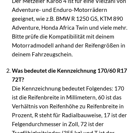
Der Metzeler Karoo 4 ist für eine Vielzahl von
Adventure- und Enduro-Motorrädern
geeignet, wie z.B. BMW R 1250 GS, KTM 890
Adventure, Honda Africa Twin und viele mehr.
Bitte prüfe die Kompatibilität mit deinem
Motorradmodell anhand der Reifengrößen in
deinem Fahrzeugschein.
Was bedeutet die Kennzeichnung 170/60 R17
72T?
Die Kennzeichnung bedeutet Folgendes: 170
ist die Reifenbreite in Millimetern, 60 ist das
Verhältnis von Reifenhöhe zu Reifenbreite in
Prozent, R steht für Radialbauweise, 17 ist der
Felgendurchmesser in Zoll, 72 ist der
Tragfähigkeitsindex (355 kg) und T ist der