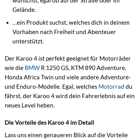
wünschst, egal ob auf der Straße oder im
Gelände.
…ein Produkt suchst, welches dich in deinem
Vorhaben nach Freiheit und Abenteuer
unterstützt.
Der Karoo 4 ist perfekt geeignet für Motorräder
wie die
BMW
R 1250 GS, KTM 890 Adventure,
Honda Africa Twin und viele andere Adventure-
und Enduro-Modelle. Egal, welches
Motorrad
du
fährst, der Karoo 4 wird dein Fahrerlebnis auf ein
neues Level heben.
Die Vorteile des Karoo 4 im Detail
Lass uns einen genaueren Blick auf die Vorteile