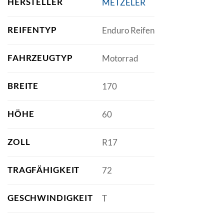
HERSTELLER
METZELER
REIFENTYP
Enduro Reifen
FAHRZEUGTYP
Motorrad
BREITE
170
HÖHE
60
ZOLL
R17
TRAGFÄHIGKEIT
72
GESCHWINDIGKEIT
T