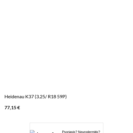
Heidenau K37 (3.25/ R18 59P)
77,15
€
Psoriasis? Neurodermitis?