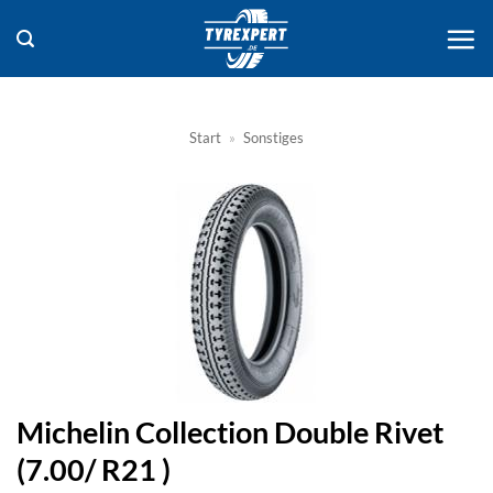
Zum
Inhalt
springen
Start
»
Sonstiges
Michelin Collection Double Rivet
(7.00/ R21 )