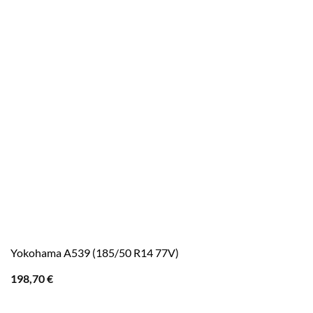
Yokohama A539 (185/50 R14 77V)
198,70
€