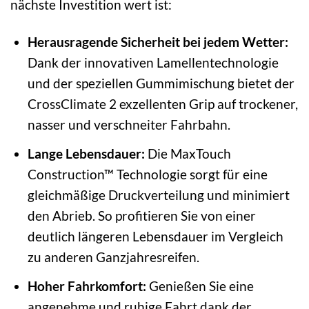
nächste Investition wert ist:
Herausragende Sicherheit bei jedem Wetter:
Dank der innovativen Lamellentechnologie
und der speziellen Gummimischung bietet der
CrossClimate 2 exzellenten Grip auf trockener,
nasser und verschneiter Fahrbahn.
Lange Lebensdauer:
Die MaxTouch
Construction™ Technologie sorgt für eine
gleichmäßige Druckverteilung und minimiert
den Abrieb. So profitieren Sie von einer
deutlich längeren Lebensdauer im Vergleich
zu anderen Ganzjahresreifen.
Hoher Fahrkomfort:
Genießen Sie eine
angenehme und ruhige Fahrt dank der