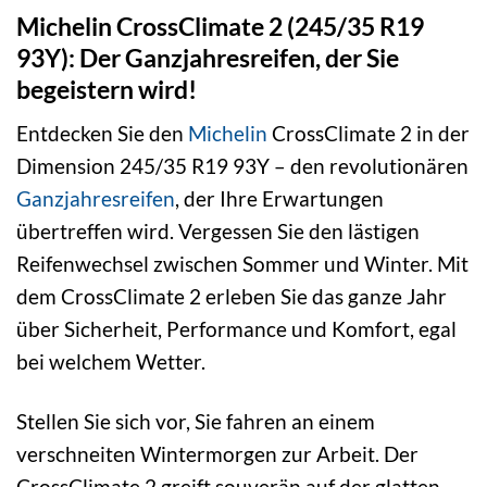
Michelin CrossClimate 2 (245/35 R19
93Y): Der Ganzjahresreifen, der Sie
begeistern wird!
Entdecken Sie den
Michelin
CrossClimate 2 in der
Dimension 245/35 R19 93Y – den revolutionären
Ganzjahresreifen
, der Ihre Erwartungen
übertreffen wird. Vergessen Sie den lästigen
Reifenwechsel zwischen Sommer und Winter. Mit
dem CrossClimate 2 erleben Sie das ganze Jahr
über Sicherheit, Performance und Komfort, egal
bei welchem Wetter.
Stellen Sie sich vor, Sie fahren an einem
verschneiten Wintermorgen zur Arbeit. Der
CrossClimate 2 greift souverän auf der glatten