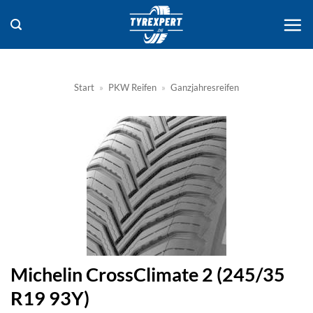
Zum
Inhalt
springen
Start
»
PKW Reifen
»
Ganzjahresreifen
Michelin CrossClimate 2 (245/35
R19 93Y)