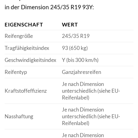
in der Dimension 245/35 R19 93Y:
EIGENSCHAFT
WERT
Reifengröße
245/35 R19
Tragfähigkeitsindex
93 (650 kg)
Geschwindigkeitsindex
Y (bis 300 km/h)
Reifentyp
Ganzjahresreifen
Je nach Dimension
Kraftstoffeffizienz
unterschiedlich (siehe EU-
Reifenlabel)
Je nach Dimension
Nasshaftung
unterschiedlich (siehe EU-
Reifenlabel)
Je nach Dimension