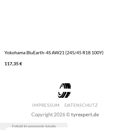
Yokohama BluEarth-4S AW21 (245/45 R18 100Y)
117,35
€
IMPRESSUM
DATENSCHUTZ
Copyright 2026 ©
tyrexpert.de