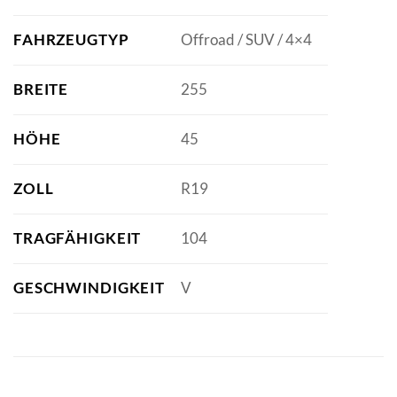
FAHRZEUGTYP
Offroad / SUV / 4×4
BREITE
255
HÖHE
45
ZOLL
R19
TRAGFÄHIGKEIT
104
GESCHWINDIGKEIT
V