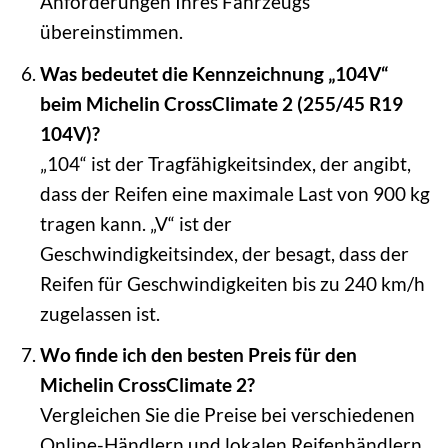
Anforderungen Ihres Fahrzeugs
übereinstimmen.
Was bedeutet die Kennzeichnung „104V“
beim Michelin CrossClimate 2 (255/45 R19
104V)?
„104“ ist der Tragfähigkeitsindex, der angibt,
dass der Reifen eine maximale Last von 900 kg
tragen kann. „V“ ist der
Geschwindigkeitsindex, der besagt, dass der
Reifen für Geschwindigkeiten bis zu 240 km/h
zugelassen ist.
Wo finde ich den besten Preis für den
Michelin CrossClimate 2?
Vergleichen Sie die Preise bei verschiedenen
Online-Händlern und lokalen Reifenhändlern,