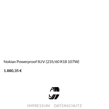
Nokian Powerproof SUV (235/60 R18 107W)
1.880,35
€
IMPRESSUM
DATENSCHUTZ