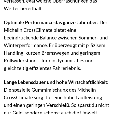
verlassen, egal welche Überraschungen das
Wetter bereithält.
Optimale Performance das ganze Jahr über:
Der
Michelin CrossClimate bietet eine
beeindruckende Balance zwischen Sommer- und
Winterperformance. Er überzeugt mit präzisem
Handling, kurzen Bremswegen und geringem
Rollwiderstand – für ein dynamisches und
gleichzeitig effizientes Fahrerlebnis.
Lange Lebensdauer und hohe Wirtschaftlichkeit:
Die spezielle Gummimischung des Michelin
CrossClimate sorgt für eine hohe Laufleistung
und einen geringen Verschleiß. So sparst du nicht
nur Geld, sondern schonst auch die Umwelt.