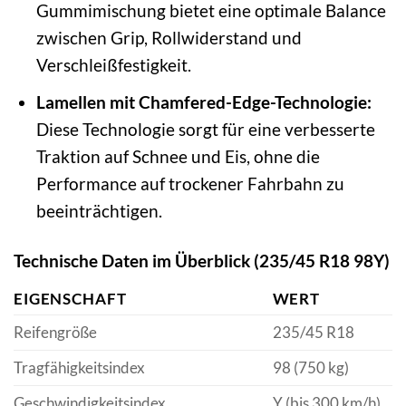
Gummimischung bietet eine optimale Balance
zwischen Grip, Rollwiderstand und
Verschleißfestigkeit.
Lamellen mit Chamfered-Edge-Technologie:
Diese Technologie sorgt für eine verbesserte
Traktion auf Schnee und Eis, ohne die
Performance auf trockener Fahrbahn zu
beeinträchtigen.
Technische Daten im Überblick (235/45 R18 98Y)
EIGENSCHAFT
WERT
Reifengröße
235/45 R18
Tragfähigkeitsindex
98 (750 kg)
Geschwindigkeitsindex
Y (bis 300 km/h)