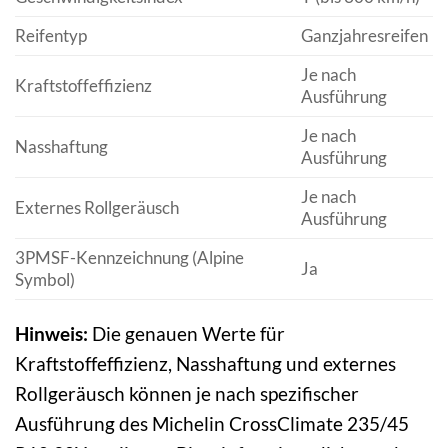
Reifentyp
Ganzjahresreifen
Je nach
Kraftstoffeffizienz
Ausführung
Je nach
Nasshaftung
Ausführung
Je nach
Externes Rollgeräusch
Ausführung
3PMSF-Kennzeichnung (Alpine
Ja
Symbol)
Hinweis:
Die genauen Werte für
Kraftstoffeffizienz, Nasshaftung und externes
Rollgeräusch können je nach spezifischer
Ausführung des Michelin CrossClimate 235/45