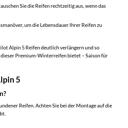
auschen Sie die Reifen rechtzeitig aus, wenn das
manöver, um die Lebensdauer Ihrer Reifen zu
lot Alpin 5 Reifen deutlich verlängern und so
n dieser Premium-Winterreifen bietet – Saison für
lpin 5
en?
bundener Reifen. Achten Sie bei der Montage auf die
bt.