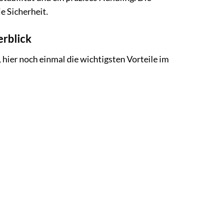
e Sicherheit.
erblick
 hier noch einmal die wichtigsten Vorteile im