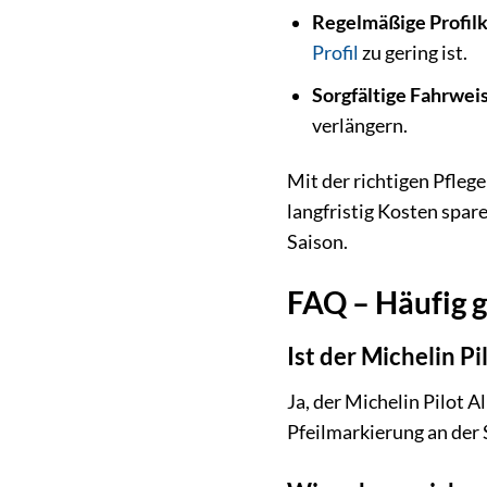
Regelmäßige Profilk
Profil
zu gering ist.
Sorgfältige Fahrwei
verlängern.
Mit der richtigen Pfleg
langfristig Kosten spar
Saison.
FAQ – Häufig g
Ist der Michelin P
Ja, der Michelin Pilot 
Pfeilmarkierung an der 