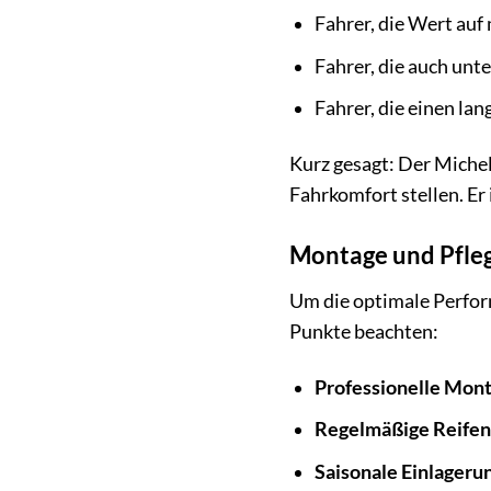
Fahrer, die Wert auf
Fahrer, die auch unt
Fahrer, die einen la
Kurz gesagt: Der Micheli
Fahrkomfort stellen. Er 
Montage und Pflege
Um die optimale Perform
Punkte beachten:
Professionelle Mont
Regelmäßige Reifen
Saisonale Einlageru