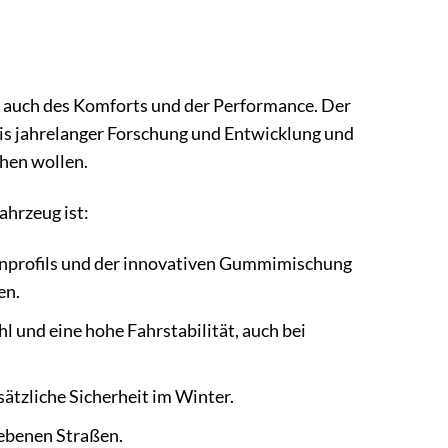
er auch des Komforts und der Performance. Der
bnis jahrelanger Forschung und Entwicklung und
ehen wollen.
ahrzeug ist:
enprofils und der innovativen Gummimischung
en.
l und eine hohe Fahrstabilität, auch bei
sätzliche Sicherheit im Winter.
nebenen Straßen.