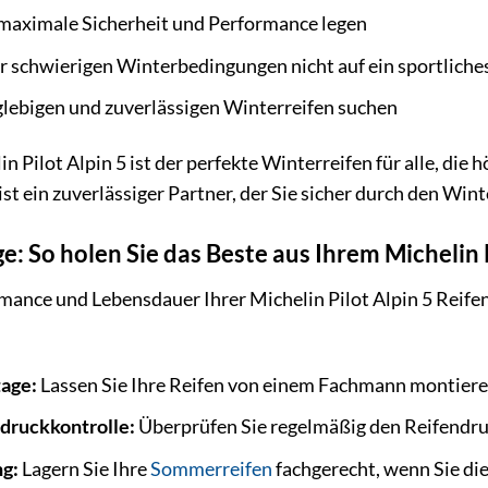
 maximale Sicherheit und Performance legen
er schwierigen Winterbedingungen nicht auf ein sportliche
nglebigen und zuverlässigen Winterreifen suchen
n Pilot Alpin 5 ist der perfekte Winterreifen für alle, di
ist ein zuverlässiger Partner, der Sie sicher durch den Winte
: So holen Sie das Beste aus Ihrem Michelin P
ance und Lebensdauer Ihrer Michelin Pilot Alpin 5 Reifen 
age:
Lassen Sie Ihre Reifen von einem Fachmann montier
druckkontrolle:
Überprüfen Sie regelmäßig den Reifendruc
ng:
Lagern Sie Ihre
Sommerreifen
fachgerecht, wenn Sie di