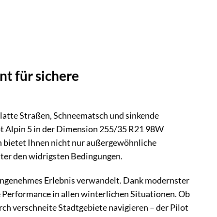
nt für sichere
glatte Straßen, Schneematsch und sinkende
t Alpin 5 in der Dimension 255/35 R21 98W
 bietet Ihnen nicht nur außergewöhnliche
unter den widrigsten Bedingungen.
nd angenehmes Erlebnis verwandelt. Dank modernster
Performance in allen winterlichen Situationen. Ob
ch verschneite Stadtgebiete navigieren – der Pilot