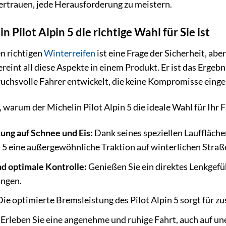
Vertrauen, jede Herausforderung zu meistern.
Pilot Alpin 5 die richtige Wahl für Sie ist
n richtigen
Winterreifen
ist eine Frage der Sicherheit, ab
vereint all diese Aspekte in einem Produkt. Er ist das Erge
ruchsvolle Fahrer entwickelt, die keine Kompromisse eing
 warum der Michelin Pilot Alpin 5 die ideale Wahl für Ihr F
ng auf Schnee und Eis:
Dank seines speziellen Lauffläch
in 5 eine außergewöhnliche Traktion auf winterlichen Straß
nd optimale Kontrolle:
Genießen Sie ein direktes Lenkgefüh
ungen.
ie optimierte Bremsleistung des Pilot Alpin 5 sorgt für zu
Erleben Sie eine angenehme und ruhige Fahrt, auch auf u