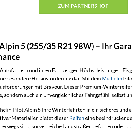
ZUM PARTNERSHOP
 Alpin 5 (255/35 R21 98W) – Ihr Gara
mance
 Autofahrern und ihren Fahrzeugen Höchstleistungen. Eis
ine besondere Herausforderung dar. Mit dem
Michelin
Pilo
ausforderungen mit Bravour. Dieser Premium-Winterreifen
e, sondern auch ein unvergleichliches Fahrgefühl, selbst 
chelin Pilot Alpin 5 Ihre Winterfahrten in ein sicheres u
iver Materialien bietet dieser
Reifen
eine beeindruckende 
terwegs sind, kurvenreiche Landstraßen befahren oder dur