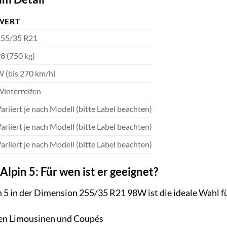
WERT
55/35 R21
8 (750 kg)
 (bis 270 km/h)
interreifen
ariiert je nach Modell (bitte Label beachten)
ariiert je nach Modell (bitte Label beachten)
ariiert je nach Modell (bitte Label beachten)
Alpin 5: Für wen ist er geeignet?
n 5 in der Dimension 255/35 R21 98W ist die ideale Wahl f
hen Limousinen und Coupés