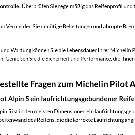
ontrolle:
Überprüfen Sie regelmäßig das Reifenprofil und t
se:
Vermeiden Sie unnötige Belastungen und abrupte Brems
e und Wartung können Sie die Lebensdauer Ihrer Michelin Pi
en. Genießen Sie die Sicherheit und Performance, die Ihne
estellte Fragen zum Michelin Pilot A
ilot Alpin 5 ein laufrichtungsgebundener Reif
Alpin 5 ist in den meisten Dimensionen ein laufrichtungsge
Seitenwand des Reifens, die die korrekte Laufrichtung angi