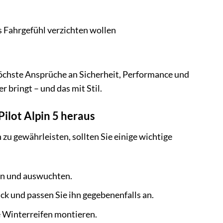
s Fahrgefühl verzichten wollen
e höchste Ansprüche an Sicherheit, Performance und
r bringt – und das mit Stil.
ilot Alpin 5 heraus
zu gewährleisten, sollten Sie einige wichtige
en und auswuchten.
k und passen Sie ihn gegebenenfalls an.
e Winterreifen montieren.