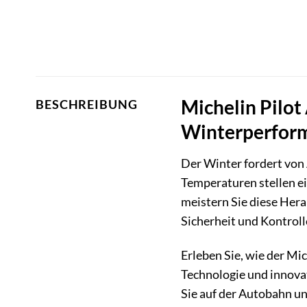
Michelin Pilot
BESCHREIBUNG
Winterperfor
Der Winter fordert von
Temperaturen stellen e
meistern Sie diese Her
Sicherheit und Kontroll
Erleben Sie, wie der Mi
Technologie und innovat
Sie auf der Autobahn un