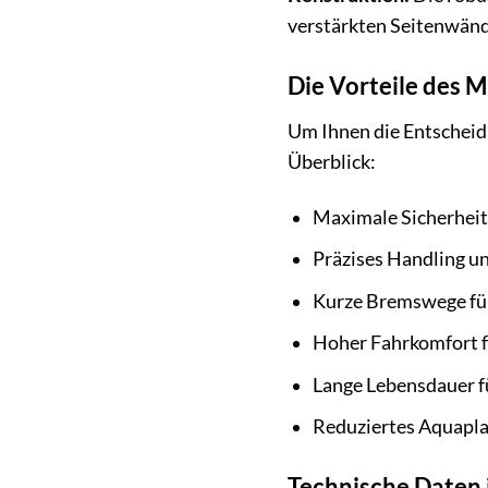
verstärkten Seitenwänd
Die Vorteile des M
Um Ihnen die Entscheidu
Überblick:
Maximale Sicherheit
Präzises Handling u
Kurze Bremswege für
Hoher Fahrkomfort f
Lange Lebensdauer fü
Reduziertes Aquapla
Technische Daten 