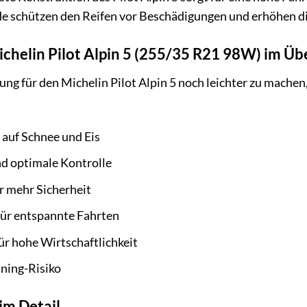
e schützen den Reifen vor Beschädigungen und erhöhen di
ichelin Pilot Alpin 5 (255/35 R21 98W) im Üb
ng für den Michelin Pilot Alpin 5 noch leichter zu machen,
 auf Schnee und Eis
nd optimale Kontrolle
 mehr Sicherheit
ür entspannte Fahrten
r hohe Wirtschaftlichkeit
ning-Risiko
im Detail