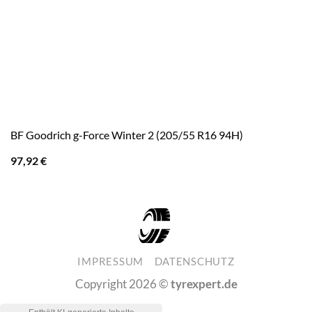
BF Goodrich g-Force Winter 2 (205/55 R16 94H)
97,92
€
IMPRESSUM
DATENSCHUTZ
Copyright 2026 ©
tyrexpert.de