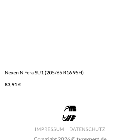
Nexen N Fera SU1 (205/65 R16 95H)
83,91
€
IMPRESSUM
DATENSCHUTZ
Copyright 2026 ©
tyrexpert.de