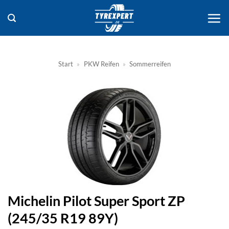
Zum
Inhalt
springen
Start
»
PKW Reifen
»
Sommerreifen
Michelin Pilot Super Sport ZP
(245/35 R19 89Y)