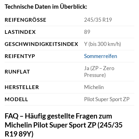
Technische Daten im Überblick:
REIFENGRÖSSE
245/35 R19
LASTINDEX
89
GESCHWINDIGKEITSINDEX
Y (bis 300 km/h)
REIFENTYP
Sommerreifen
Ja (ZP – Zero
RUNFLAT
Pressure)
HERSTELLER
Michelin
MODELL
Pilot Super Sport ZP
FAQ – Häufig gestellte Fragen zum
Michelin Pilot Super Sport ZP (245/35
R19 89Y)