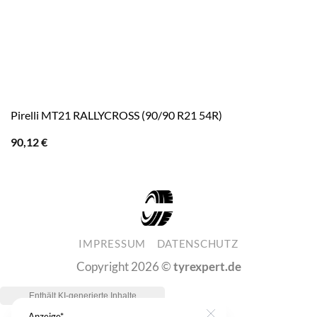
Pirelli MT21 RALLYCROSS (90/90 R21 54R)
90,12
€
IMPRESSUM
DATENSCHUTZ
Copyright 2026 ©
tyrexpert.de
Anzeige*