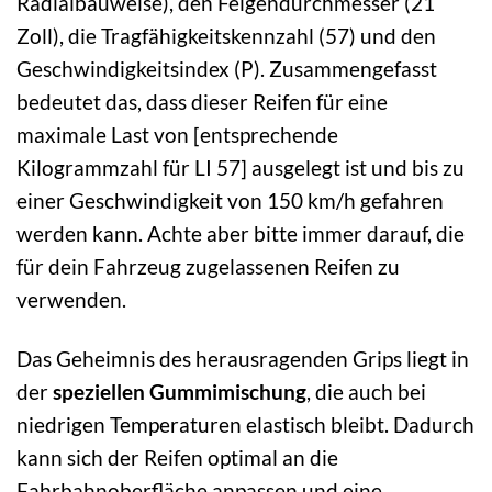
Radialbauweise), den Felgendurchmesser (21
Zoll), die Tragfähigkeitskennzahl (57) und den
Geschwindigkeitsindex (P). Zusammengefasst
bedeutet das, dass dieser Reifen für eine
maximale Last von [entsprechende
Kilogrammzahl für LI 57] ausgelegt ist und bis zu
einer Geschwindigkeit von 150 km/h gefahren
werden kann. Achte aber bitte immer darauf, die
für dein Fahrzeug zugelassenen Reifen zu
verwenden.
Das Geheimnis des herausragenden Grips liegt in
der
speziellen Gummimischung
, die auch bei
niedrigen Temperaturen elastisch bleibt. Dadurch
kann sich der Reifen optimal an die
Fahrbahnoberfläche anpassen und eine