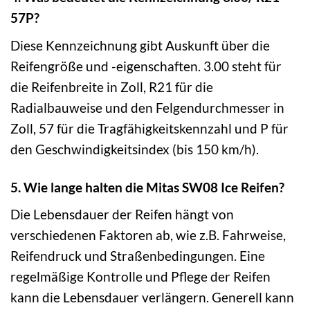
57P?
Diese Kennzeichnung gibt Auskunft über die
Reifengröße und -eigenschaften. 3.00 steht für
die Reifenbreite in Zoll, R21 für die
Radialbauweise und den Felgendurchmesser in
Zoll, 57 für die Tragfähigkeitskennzahl und P für
den Geschwindigkeitsindex (bis 150 km/h).
5. Wie lange halten die Mitas SW08 Ice Reifen?
Die Lebensdauer der Reifen hängt von
verschiedenen Faktoren ab, wie z.B. Fahrweise,
Reifendruck und Straßenbedingungen. Eine
regelmäßige Kontrolle und Pflege der Reifen
kann die Lebensdauer verlängern. Generell kann