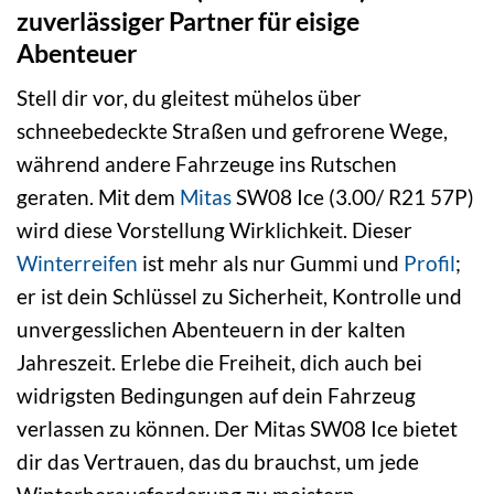
zuverlässiger Partner für eisige
Abenteuer
Stell dir vor, du gleitest mühelos über
schneebedeckte Straßen und gefrorene Wege,
während andere Fahrzeuge ins Rutschen
geraten. Mit dem
Mitas
SW08 Ice (3.00/ R21 57P)
wird diese Vorstellung Wirklichkeit. Dieser
Winterreifen
ist mehr als nur Gummi und
Profil
;
er ist dein Schlüssel zu Sicherheit, Kontrolle und
unvergesslichen Abenteuern in der kalten
Jahreszeit. Erlebe die Freiheit, dich auch bei
widrigsten Bedingungen auf dein Fahrzeug
verlassen zu können. Der Mitas SW08 Ice bietet
dir das Vertrauen, das du brauchst, um jede