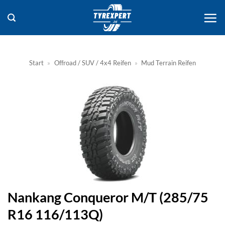
Zum
Inhalt
springen
Start
»
Offroad / SUV / 4x4 Reifen
»
Mud Terrain Reifen
Nankang Conqueror M/T (285/75
R16 116/113Q)