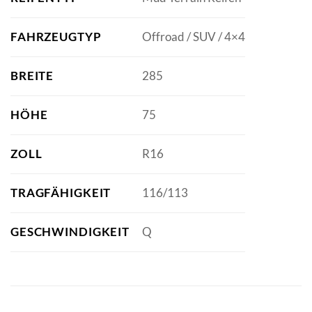
FAHRZEUGTYP
Offroad / SUV / 4×4
BREITE
285
HÖHE
75
ZOLL
R16
TRAGFÄHIGKEIT
116/113
GESCHWINDIGKEIT
Q