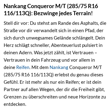
Nankang Conqueror M/T (285/75 R16
116/113Q): Bezwinge jedes Terrain!
Stell dir vor: Du stehst am Rande des Asphalts, die
Straße vor dir verwandelt sich in einen Pfad, der
sich durch unwegsames Gelände schlängelt. Dein
Herz schlägt schneller, Abenteuerlust pulsiert in
deinen Adern. Was jetzt zählt, ist Vertrauen –
Vertrauen in dein Fahrzeug und vor allem in
deine
Reifen
. Mit dem
Nankang
Conqueror M/T
(285/75 R16 116/113Q) erlebst du genau dieses
Gefühl. Er ist mehr als nur ein Reifen; er ist dein
Partner auf allen Wegen, der dir die Freiheit gibt,
Grenzen zu überschreiten und neue Horizonte zu
entdecken.