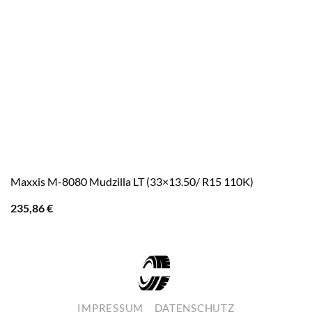
Maxxis M-8080 Mudzilla LT (33×13.50/ R15 110K)
235,86
€
IMPRESSUM
DATENSCHUTZ