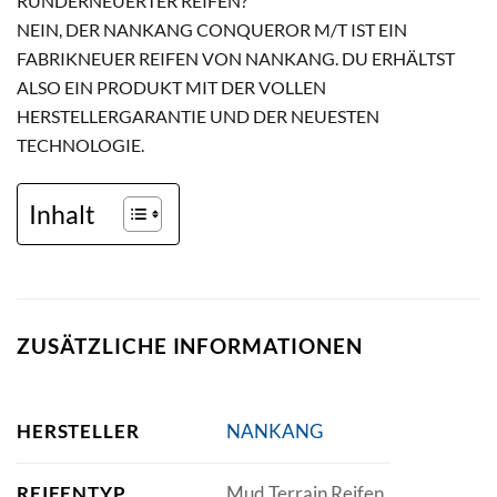
RUNDERNEUERTER REIFEN?
NEIN, DER NANKANG CONQUEROR M/T IST EIN
FABRIKNEUER REIFEN VON NANKANG. DU ERHÄLTST
ALSO EIN PRODUKT MIT DER VOLLEN
HERSTELLERGARANTIE UND DER NEUESTEN
TECHNOLOGIE.
Inhalt
ZUSÄTZLICHE INFORMATIONEN
HERSTELLER
NANKANG
REIFENTYP
Mud Terrain Reifen