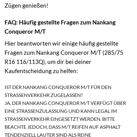
Zügen genießen!
FAQ: Häufig gestellte Fragen zum Nankang
Conqueror M/T
Hier beantworten wir einige häufig gestellte
Fragen zum Nankang Conqueror M/T (285/75
R16 116/113Q), um dir bei deiner
Kaufentscheidung zu helfen:
IST DER NANKANG CONQUEROR M/T FÜR DEN
STRASSENVERKEHR ZUGELASSEN?
JA, DER NANKANG CONQUEROR M/T VERFÜGT ÜBER
EINE STRASSENZULASSUNG UND KANN LEGAL IM S
TRASSENVERKEHR EINGESETZT WERDEN. BITTE BE
ACHTE JEDOCH, DASS M/T REIFEN AUF ASPHALT TE
NDENZIELL LAUTER SIND ALS REINE ST