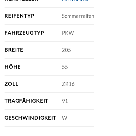
REIFENTYP
Sommerreifen
FAHRZEUGTYP
PKW
BREITE
205
HÖHE
55
ZOLL
ZR16
TRAGFÄHIGKEIT
91
GESCHWINDIGKEIT
W