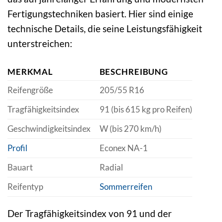
Fertigungstechniken basiert. Hier sind einige
technische Details, die seine Leistungsfähigkeit
unterstreichen:
MERKMAL
BESCHREIBUNG
Reifengröße
205/55 R16
Tragfähigkeitsindex
91 (bis 615 kg pro Reifen)
Geschwindigkeitsindex
W (bis 270 km/h)
Profil
Econex NA-1
Bauart
Radial
Reifentyp
Sommerreifen
Der Tragfähigkeitsindex von 91 und der