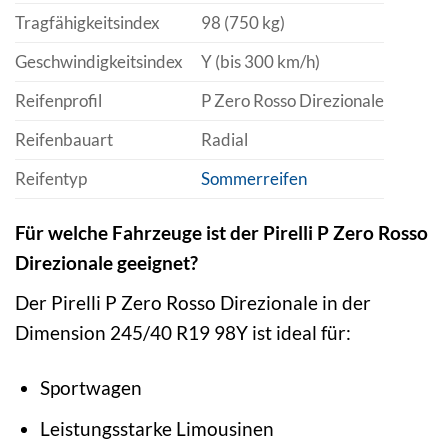
Tragfähigkeitsindex
98 (750 kg)
Geschwindigkeitsindex
Y (bis 300 km/h)
Reifenprofil
P Zero Rosso Direzionale
Reifenbauart
Radial
Reifentyp
Sommerreifen
Für welche Fahrzeuge ist der Pirelli P Zero Rosso
Direzionale geeignet?
Der Pirelli P Zero Rosso Direzionale in der
Dimension 245/40 R19 98Y ist ideal für:
Sportwagen
Leistungsstarke Limousinen