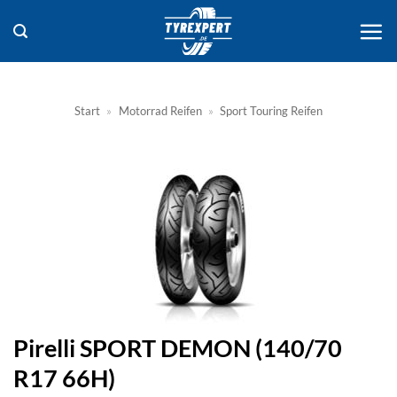
Zum
Inhalt
springen
Start
»
Motorrad Reifen
»
Sport Touring Reifen
Pirelli SPORT DEMON (140/70
R17 66H)