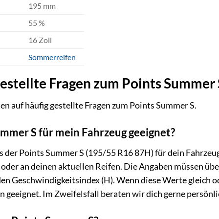
195 mm
55 %
16 Zoll
Sommerreifen
estellte Fragen zum Points Summer 
en auf häufig gestellte Fragen zum Points Summer S.
Summer S für mein Fahrzeug geeignet?
s der Points Summer S (195/55 R16 87H) für dein Fahrzeug 
oder an deinen aktuellen Reifen. Die Angaben müssen üb
den Geschwindigkeitsindex (H). Wenn diese Werte gleich o
n geeignet. Im Zweifelsfall beraten wir dich gerne persönli