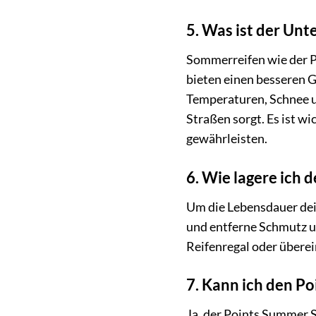
5. Was ist der Un
Sommerreifen wie der P
bieten einen besseren 
Temperaturen, Schnee un
Straßen sorgt. Es ist w
gewährleisten.
6. Wie lagere ich 
Um die Lebensdauer dein
und entferne Schmutz un
Reifenregal oder überei
7. Kann ich den P
Ja, der Points Summer S