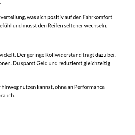
.
verteilung, was sich positiv auf den Fahrkomfort
efühl und musst den Reifen seltener wechseln.
ckelt. Der geringe Rollwiderstand trägt dazu bei,
nen. Du sparst Geld und reduzierst gleichzeitig
r hinweg nutzen kannst, ohne an Performance
brauch.