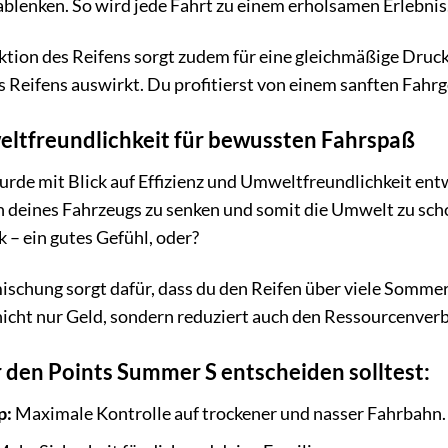
blenken. So wird jede Fahrt zu einem erholsamen Erlebnis
tion des Reifens sorgt zudem für eine gleichmäßige Druck
 Reifens auswirkt. Du profitierst von einem sanften Fahrg
eltfreundlichkeit für bewussten Fahrspaß
de mit Blick auf Effizienz und Umweltfreundlichkeit entwi
 deines Fahrzeugs zu senken und somit die Umwelt zu scho
– ein gutes Gefühl, oder?
schung sorgt dafür, dass du den Reifen über viele Somme
nicht nur Geld, sondern reduziert auch den Ressourcenver
 den Points Summer S entscheiden solltest:
p:
Maximale Kontrolle auf trockener und nasser Fahrbahn.