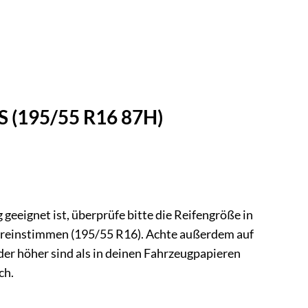
S (195/55 R16 87H)
geeignet ist, überprüfe bitte die Reifengröße in
ereinstimmen (195/55 R16). Achte außerdem auf
der höher sind als in deinen Fahrzeugpapieren
ch.