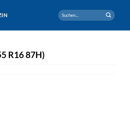
Suchen
ZIN
nach:
55 R16 87H)