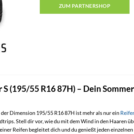
ZUM PARTNERSHOP
 S (195/55 R16 87H) – Dein Sommer
der Dimension 195/55 R16 87H ist mehr als nur ein
Reife
trips. Stell dir vor, wie du mit dem Wind in den Haaren üb
ner Reifen begleitet dich und du genießt jeden einzeln