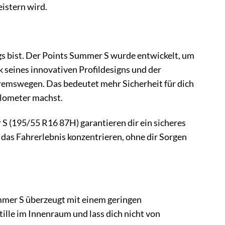
eistern wird.
gs bist. Der Points Summer S wurde entwickelt, um
 seines innovativen Profildesigns und der
emswegen. Das bedeutet mehr Sicherheit für dich
ilometer machst.
S (195/55 R16 87H) garantieren dir ein sicheres
 das Fahrerlebnis konzentrieren, ohne dir Sorgen
mmer S überzeugt mit einem geringen
ille im Innenraum und lass dich nicht von