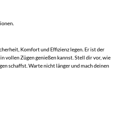
ionen.
herheit, Komfort und Effizienz legen. Er ist der
n vollen Zügen genießen kannst. Stell dir vor, wie
ngen schaffst. Warte nicht länger und mach deinen