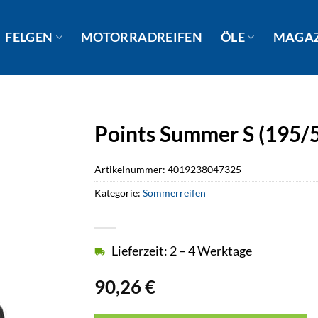
FELGEN
MOTORRADREIFEN
ÖLE
MAGA
Points Summer S (195/
Artikelnummer:
4019238047325
Kategorie:
Sommerreifen
Lieferzeit: 2 – 4 Werktage
90,26
€