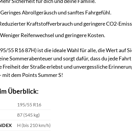
ehr Sicherheit für dich und deine Familie.
Geringes Abrollgeräusch und sanftes Fahrgefühl.
eduzierter Kraftstoffverbrauch und geringere CO2-Emiss
Weniger Reifenwechsel und geringere Kosten.
/55 R16 87H) ist die ideale Wahl für alle, die Wert auf Sic
eine Sommerabenteuer und sorgt dafür, dass du jede Fahrt i
e Freiheit der Straße erlebst und unvergessliche Erinneru
– mit dem Points Summer S!
im Überblick:
195/55 R16
87 (545 kg)
NDEX
H (bis 210 km/h)