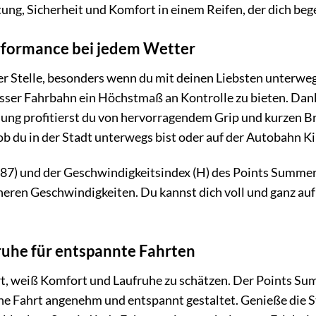
tung, Sicherheit und Komfort in einem Reifen, der dich beg
rformance bei jedem Wetter
ter Stelle, besonders wenn du mit deinen Liebsten unterwe
asser Fahrbahn ein Höchstmaß an Kontrolle zu bieten. Dank
ng profitierst du von hervorragendem Grip und kurzen Br
 ob du in der Stadt unterwegs bist oder auf der Autobahn K
(87) und der Geschwindigkeitsindex (H) des Points Summer 
heren Geschwindigkeiten. Du kannst dich voll und ganz auf
uhe für entspannte Fahrten
rt, weiß Komfort und Laufruhe zu schätzen. Der Points Su
ne Fahrt angenehm und entspannt gestaltet. Genieße die St