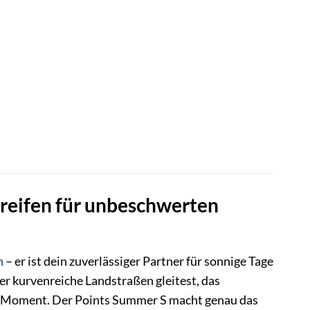
reifen für unbeschwerten
n
– er ist dein zuverlässiger Partner für sonnige Tage
er kurvenreiche Landstraßen gleitest, das
en Moment. Der Points Summer S macht genau das