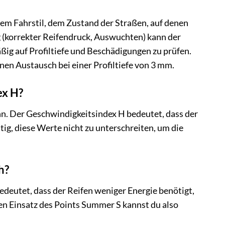
nem Fahrstil, dem Zustand der Straßen, auf denen
 (korrekter Reifendruck, Auswuchten) kann der
ig auf Profiltiefe und Beschädigungen zu prüfen.
en Austausch bei einer Profiltiefe von 3 mm.
ex H?
ann. Der Geschwindigkeitsindex H bedeutet, dass der
tig, diese Werte nicht zu unterschreiten, um die
h?
deutet, dass der Reifen weniger Energie benötigt,
den Einsatz des Points Summer S kannst du also