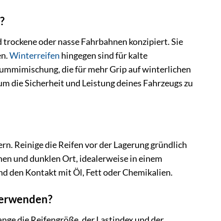
?
trockene oder nasse Fahrbahnen konzipiert. Sie
en.
Winterreifen
hingegen sind für kalte
ummimischung, die für mehr Grip auf winterlichen
 um die Sicherheit und Leistung deines Fahrzeugs zu
ern. Reinige die Reifen vor der Lagerung gründlich
nen und dunklen Ort, idealerweise in einem
d den Kontakt mit Öl, Fett oder Chemikalien.
 verwenden?
nge die Reifengröße, der Lastindex und der