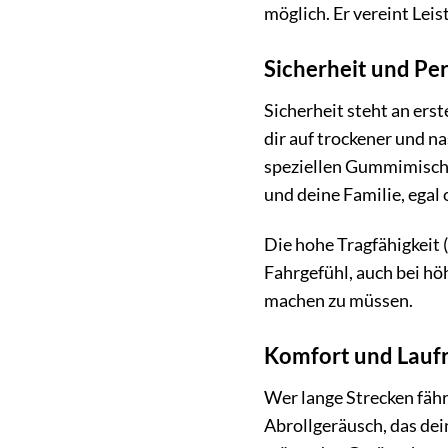
möglich. Er vereint Leis
Sicherheit und Pe
Sicherheit steht an ers
dir auf trockener und n
speziellen Gummimischu
und deine Familie, egal
Die hohe Tragfähigkeit 
Fahrgefühl, auch bei hö
machen zu müssen.
Komfort und Laufr
Wer lange Strecken fäh
Abrollgeräusch, das dei