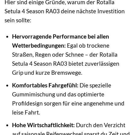
Hier sind einige Gründe, warum der Rotalla
Setula 4 Season RA03 deine nächste Investition
sein sollte:
Hervorragende Performance bei allen
Wetterbedingungen:
Egal ob trockene
Straßen, Regen oder Schnee – der Rotalla
Setula 4 Season RA03 bietet zuverlässigen
Grip und kurze Bremswege.
Komfortables Fahrgefühl:
Die spezielle
Gummimischung und das optimierte
Profildesign sorgen für eine angenehme und
leise Fahrt.
Hohe Wirtschaftlichkeit:
Durch den Verzicht
auf saisonale Reifenwechsel sparst du Zeit und