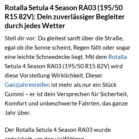
Rotalla Setula 4 Season RA03 (195/50
R15 82V): Dein zuverlässiger Begleiter
durch jedes Wetter
Stell dir vor: Du gleitest sanft über die Straße,
egal ob die Sonne scheint, Regen fällt oder sogar
eine leichte Schneedecke liegt. Mit dem
Rotalla
Setula 4 Season RA03 (195/50 R15 82V) wird
diese Vorstellung Wirklichkeit. Dieser
Ganzjahresreifen
ist mehr als nur ein Stück
Gummi – er ist dein Versprechen für Sicherheit,
Komfort und unbeschwerte Fahrten, das ganze
Jahr über.
Der Rotalla Setula 4 Season RA03 wurde
entwickelt, um den vielfältigen