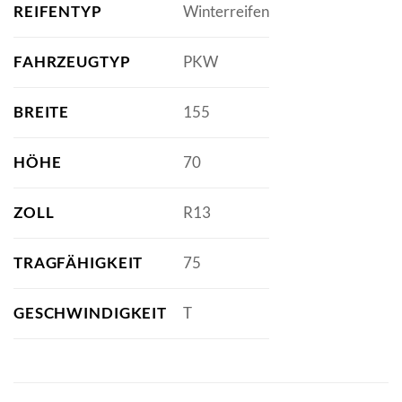
REIFENTYP
Winterreifen
FAHRZEUGTYP
PKW
BREITE
155
HÖHE
70
ZOLL
R13
TRAGFÄHIGKEIT
75
GESCHWINDIGKEIT
T