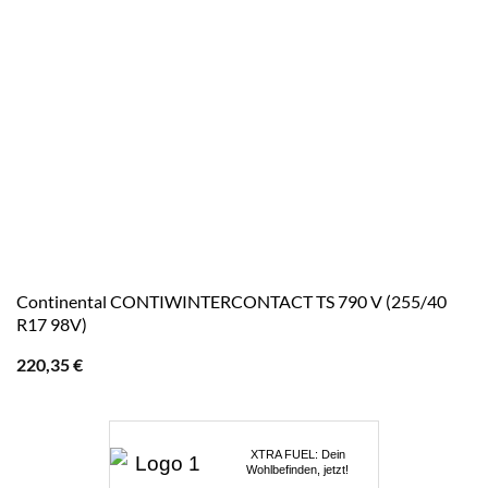
Continental CONTIWINTERCONTACT TS 790 V (255/40
R17 98V)
220,35
€
XTRA FUEL: Dein
Wohlbefinden, jetzt!