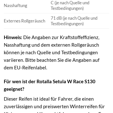
C (je nach Quelle und
Nasshaftung
Testbedingungen)
71 dB (je nach Quelle und
Externes Rollgeräusch
Testbedingungen)
Hinweis:
Die Angaben zur Kraftstoffeffizienz,
Nasshaftung und dem externen Rollgeräusch
können je nach Quelle und Testbedingungen
variieren. Bitte beachten Sie die Angaben auf
dem EU-Reifenlabel.
Für wen ist der Rotalla Setula W Race S130
geeignet?
Dieser Reifen ist ideal für Fahrer, die einen
zuverlässigen und preiswerten Winterreifen für