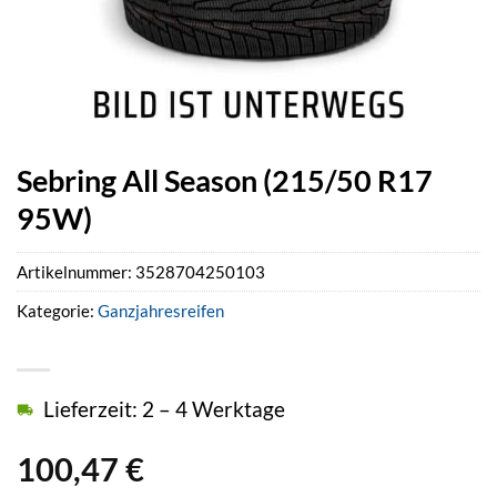
Sebring All Season (215/50 R17
95W)
Artikelnummer:
3528704250103
Kategorie:
Ganzjahresreifen
Lieferzeit: 2 – 4 Werktage
100,47
€