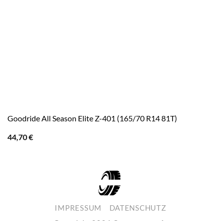
Goodride All Season Elite Z-401 (165/70 R14 81T)
44,70
€
IMPRESSUM
DATENSCHUTZ