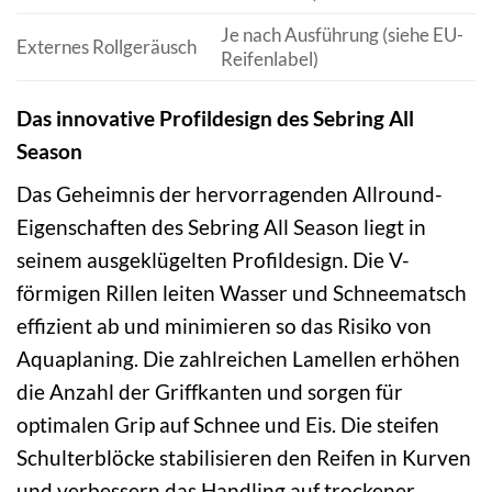
Je nach Ausführung (siehe EU-
Externes Rollgeräusch
Reifenlabel)
Das innovative Profildesign des Sebring All
Season
Das Geheimnis der hervorragenden Allround-
Eigenschaften des Sebring All Season liegt in
seinem ausgeklügelten Profildesign. Die V-
förmigen Rillen leiten Wasser und Schneematsch
effizient ab und minimieren so das Risiko von
Aquaplaning. Die zahlreichen Lamellen erhöhen
die Anzahl der Griffkanten und sorgen für
optimalen Grip auf Schnee und Eis. Die steifen
Schulterblöcke stabilisieren den Reifen in Kurven
und verbessern das Handling auf trockener