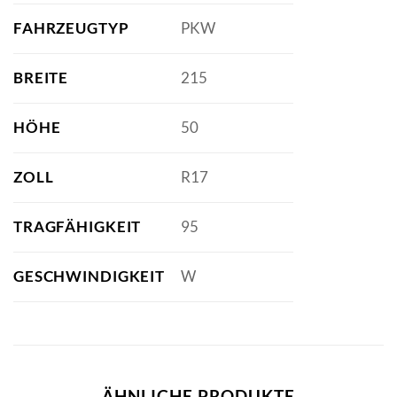
FAHRZEUGTYP
PKW
BREITE
215
HÖHE
50
ZOLL
R17
TRAGFÄHIGKEIT
95
GESCHWINDIGKEIT
W
ÄHNLICHE PRODUKTE