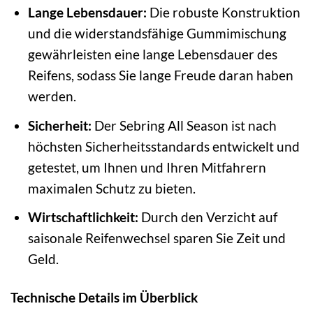
Lange Lebensdauer:
Die robuste Konstruktion
und die widerstandsfähige Gummimischung
gewährleisten eine lange Lebensdauer des
Reifens, sodass Sie lange Freude daran haben
werden.
Sicherheit:
Der Sebring All Season ist nach
höchsten Sicherheitsstandards entwickelt und
getestet, um Ihnen und Ihren Mitfahrern
maximalen Schutz zu bieten.
Wirtschaftlichkeit:
Durch den Verzicht auf
saisonale Reifenwechsel sparen Sie Zeit und
Geld.
Technische Details im Überblick