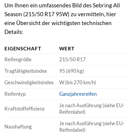
Um Ihnen ein umfassendes Bild des Sebring All
Season (215/50 R17 95W) zu vermitteln, hier
eine Übersicht der wichtigsten technischen
Details:
EIGENSCHAFT
WERT
Reifengröße
215/50 R17
Tragfähigkeitsindex
95 (690 kg)
Geschwindigkeitsindex
W (bis 270 km/h)
Reifentyp
Ganzjahresreifen
Je nach Ausführung (siehe EU-
Kraftstoffeffizienz
Reifenlabel)
Je nach Ausführung (siehe EU-
Nasshaftung
Reifenlabel)