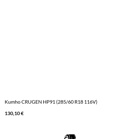
Kumho CRUGEN HP91 (285/60 R18 116V)
130,10
€