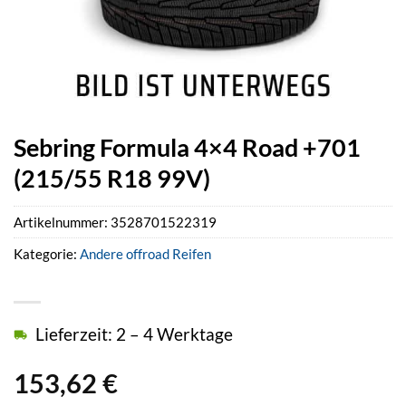
Sebring Formula 4×4 Road +701
(215/55 R18 99V)
Artikelnummer:
3528701522319
Kategorie:
Andere offroad Reifen
Lieferzeit: 2 – 4 Werktage
153,62
€