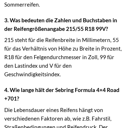
Sommerreifen.
3. Was bedeuten die Zahlen und Buchstaben in
der Reifengrößenangabe 215/55 R18 99V?
215 steht für die Reifenbreite in Millimetern, 55
für das Verhältnis von Höhe zu Breite in Prozent,
R18 für den Felgendurchmesser in Zoll, 99 für
den Lastindex und V für den
Geschwindigkeitsindex.
4. Wie lange hält der Sebring Formula 4×4 Road
+701?
Die Lebensdauer eines Reifens hängt von
verschiedenen Faktoren ab, wie z.B. Fahrstil,
Straßenbedingungen und Reifendruck. Der