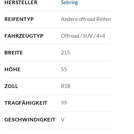
HERSTELLER
Sebring
REIFENTYP
Andere offroad Reifen
FAHRZEUGTYP
Offroad / SUV / 4×4
BREITE
215
HÖHE
55
ZOLL
R18
TRAGFÄHIGKEIT
99
GESCHWINDIGKEIT
V