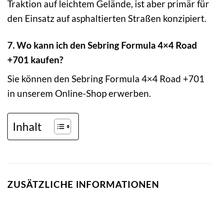
Traktion auf leichtem Gelände, ist aber primär für
den Einsatz auf asphaltierten Straßen konzipiert.
7. Wo kann ich den Sebring Formula 4×4 Road
+701 kaufen?
Sie können den Sebring Formula 4×4 Road +701
in unserem Online-Shop erwerben.
Inhalt
ZUSÄTZLICHE INFORMATIONEN