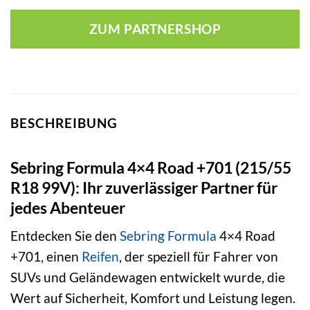
ZUM PARTNERSHOP
BESCHREIBUNG
Sebring Formula 4×4 Road +701 (215/55
R18 99V): Ihr zuverlässiger Partner für
jedes Abenteuer
Entdecken Sie den
Sebring
Formula
4×4 Road
+701, einen
Reifen
, der speziell für Fahrer von
SUVs und Geländewagen entwickelt wurde, die
Wert auf Sicherheit, Komfort und Leistung legen.