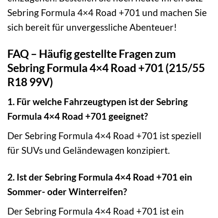
Sebring Formula 4×4 Road +701 und machen Sie
sich bereit für unvergessliche Abenteuer!
FAQ – Häufig gestellte Fragen zum
Sebring Formula 4×4 Road +701 (215/55
R18 99V)
1. Für welche Fahrzeugtypen ist der Sebring
Formula 4×4 Road +701 geeignet?
Der Sebring Formula 4×4 Road +701 ist speziell
für SUVs und Geländewagen konzipiert.
2. Ist der Sebring Formula 4×4 Road +701 ein
Sommer- oder Winterreifen?
Der Sebring Formula 4×4 Road +701 ist ein