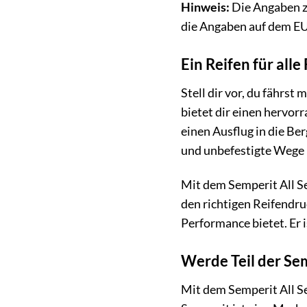
Hinweis:
Die Angaben zu
die Angaben auf dem EU
Ein Reifen für alle
Stell dir vor, du fährst
bietet dir einen hervor
einen Ausflug in die Ber
und unbefestigte Wege 
Mit dem Semperit All Se
den richtigen Reifendruc
Performance bietet. Er i
Werde Teil der Se
Mit dem Semperit All Sea