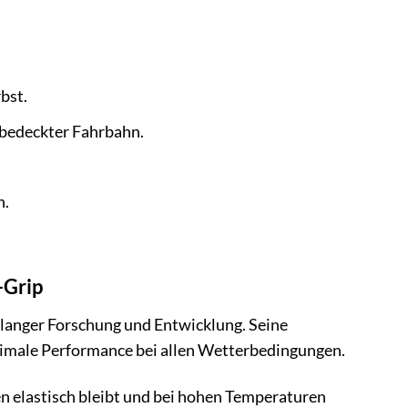
bst.
ebedeckter Fahrbahn.
h.
-Grip
relanger Forschung und Entwicklung. Seine
ptimale Performance bei allen Wetterbedingungen.
ren elastisch bleibt und bei hohen Temperaturen