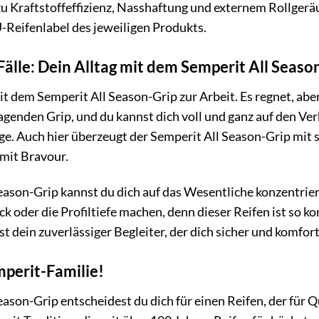
 Kraftstoffeffizienz, Nasshaftung und externem Rollgeräu
-Reifenlabel des jeweiligen Produkts.
 Fälle: Dein Alltag mit dem Semperit All Seaso
 mit dem Semperit All Season-Grip zur Arbeit. Es regnet, aber
ragenden Grip, und du kannst dich voll und ganz auf den 
ge. Auch hier überzeugt der Semperit All Season-Grip mit s
mit Bravour.
ason-Grip kannst du dich auf das Wesentliche konzentrier
k oder die Profiltiefe machen, denn dieser Reifen ist so kon
st dein zuverlässiger Begleiter, der dich sicher und komfort
mperit-Familie!
son-Grip entscheidest du dich für einen Reifen, der für Qu