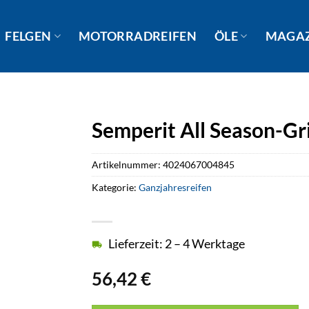
FELGEN
MOTORRADREIFEN
ÖLE
MAGA
Semperit All Season-Gr
Artikelnummer:
4024067004845
Kategorie:
Ganzjahresreifen
Lieferzeit: 2 – 4 Werktage
56,42
€