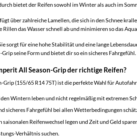
durch bietet der Reifen sowohl im Winter als auch im Som
fügt über zahlreiche Lamellen, die sich in den Schnee krall
ite Rillen das Wasser schnell ab und minimieren so das Aqua
ie sorgt für eine hohe Stabilität und eine lange Lebensda
Grip seine Form und bietet dir so ein sicheres Fahrgefühl.
mperit All Season-Grip der richtige Reifen?
-Grip (155/65 R14 75T) ist die perfekte Wahl für Autofahr
den Wintern leben und nicht regelmäßig mit extremen Sch
nd sicheres Fahrgefühl bei allen Wetterbedingungen schät
n saisonalen Reifenwechsel legen und Zeit und Geld spare
stungs-Verhältnis suchen.