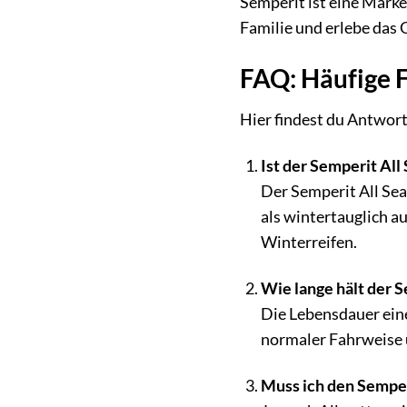
Semperit ist eine Marke
Familie und erlebe das G
FAQ: Häufige 
Hier findest du Antwort
Ist der Semperit All
Der Semperit All Se
als wintertauglich a
Winterreifen.
Wie lange hält der 
Die Lebensdauer eine
normaler Fahrweise 
Muss ich den Semperi