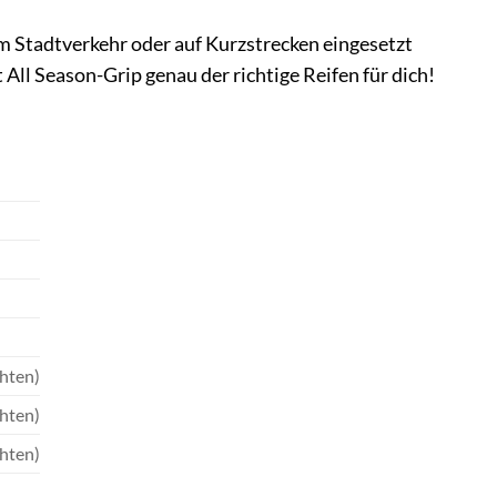
im Stadtverkehr oder auf Kurzstrecken eingesetzt
All Season-Grip genau der richtige Reifen für dich!
chten)
chten)
chten)