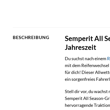
Semperit All S
BESCHREIBUNG
Jahreszeit
Du suchst nach einem
R
mit dem Reifenwechsel 
für dich! Dieser Allwet
ein sorgenfreies Fahrer
Stell dir vor, du wachs
Semperit All Season-Gri
hervorragende Traktion