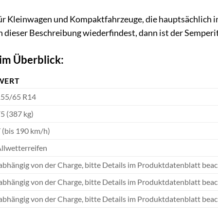
 für Kleinwagen und Kompaktfahrzeuge, die hauptsächlich 
 dieser Beschreibung wiederfindest, dann ist der Semperit 
im Überblick:
WERT
55/65 R14
5 (387 kg)
 (bis 190 km/h)
llwetterreifen
abhängig von der Charge, bitte Details im Produktdatenblatt bea
abhängig von der Charge, bitte Details im Produktdatenblatt bea
abhängig von der Charge, bitte Details im Produktdatenblatt bea