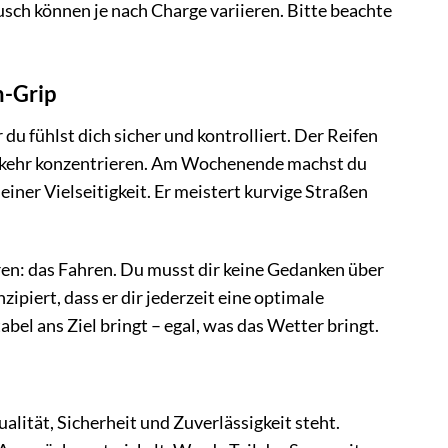
sch können je nach Charge variieren. Bitte beachte
n-Grip
 du fühlst dich sicher und kontrolliert. Der Reifen
Verkehr konzentrieren. Am Wochenende machst du
einer Vielseitigkeit. Er meistert kurvige Straßen
en: das Fahren. Du musst dir keine Gedanken über
zipiert, dass er dir jederzeit eine optimale
abel ans Ziel bringt – egal, was das Wetter bringt.
alität, Sicherheit und Zuverlässigkeit steht.