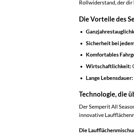
Rollwiderstand, der dir h
Die Vorteile des S
Ganzjahrestauglichk
Sicherheit bei jede
Komfortables Fahrg
Wirtschaftlichkeit:
G
Lange Lebensdauer:
Technologie, die ü
Der Semperit All Season
innovative Laufflächenm
Die Laufflächenmischu