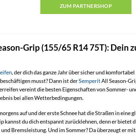
ZUM PARTNERSHOP
eason-Grip (155/65 R14 75T): Dein zu
eifen
, der dich das ganze Jahr über sicher und komfortabel 
beschäftigen musst? Dann ist der
Semperit
All Season-Gri
terreifen vereint die besten Eigenschaften von Sommer- u
lebnis bei allen Wetterbedingungen.
t morgens auf und der erste Schnee hat die Straßen in eine
p kannst du dich entspannt zurücklehnen, denn er bietet d
 und Bremsleistung. Und im Sommer? Da überzeugt er mit