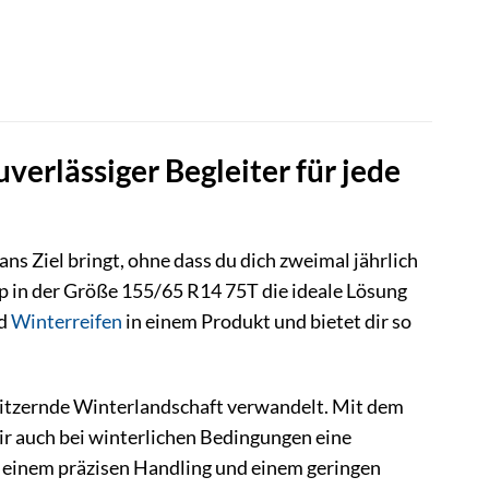
verlässiger Begleiter für jede
ans Ziel bringt, ohne dass du dich zweimal jährlich
p in der Größe 155/65 R14 75T die ideale Lösung
nd
Winterreifen
in einem Produkt und bietet dir so
 glitzernde Winterlandschaft verwandelt. Mit dem
ir auch bei winterlichen Bedingungen eine
 einem präzisen Handling und einem geringen