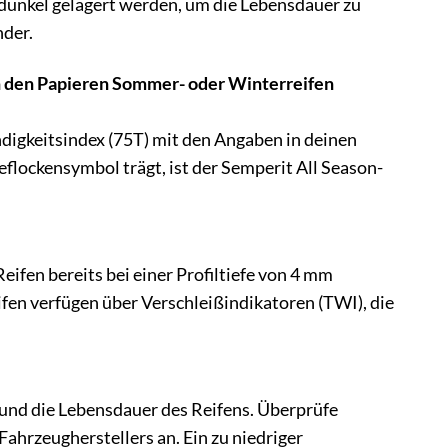
d dunkel gelagert werden, um die Lebensdauer zu
nder.
n den Papieren Sommer- oder Winterreifen
ndigkeitsindex (75T) mit den Angaben in deinen
ockensymbol trägt, ist der Semperit All Season-
eifen bereits bei einer Profiltiefe von 4 mm
fen verfügen über Verschleißindikatoren (TWI), die
t und die Lebensdauer des Reifens. Überprüfe
ahrzeugherstellers an. Ein zu niedriger