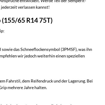
e Ansprüche entwickelt. Werde Teil der Semperit-
 jederzeit verlassen kannst!
 (155/65 R14 75T)
ip:
ol sowie das Schneeflockensymbol (3PMSF), was ihn
mpfehlen wir jedoch weiterhin einen speziellen
em Fahrstil, dem Reifendruck und der Lagerung. Bei
rip mehrere Jahre halten.