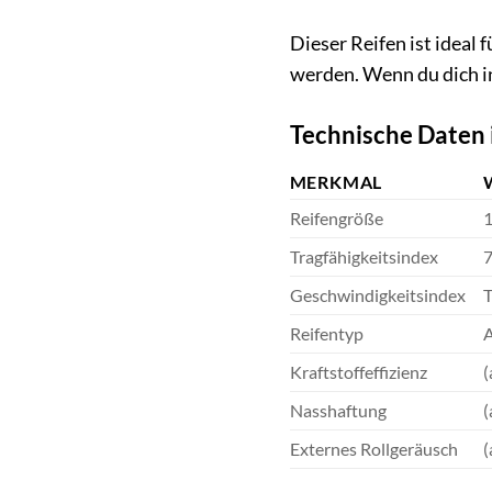
Dieser Reifen ist ideal
werden. Wenn du dich in
Technische Daten 
MERKMAL
Reifengröße
1
Tragfähigkeitsindex
7
Geschwindigkeitsindex
T
Reifentyp
A
Kraftstoffeffizienz
(
Nasshaftung
(
Externes Rollgeräusch
(