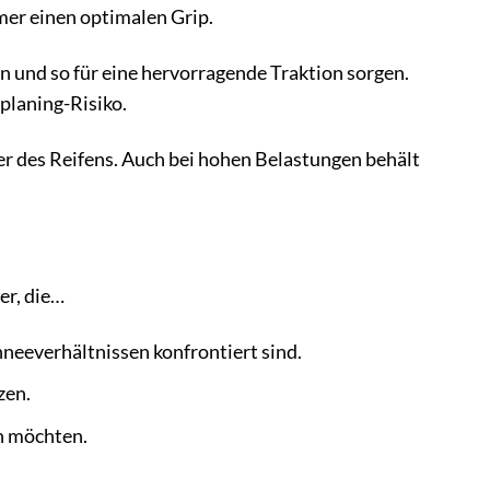
mer einen optimalen Grip.
en und so für eine hervorragende Traktion sorgen.
planing-Risiko.
uer des Reifens. Auch bei hohen Belastungen behält
er, die…
neeverhältnissen konfrontiert sind.
zen.
n möchten.