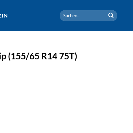
Suchen
ZIN
nach:
ip (155/65 R14 75T)