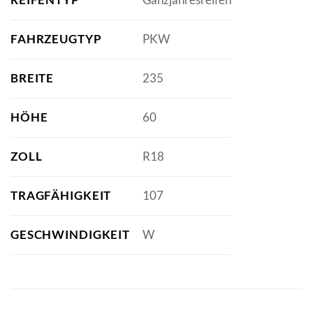
FAHRZEUGTYP
PKW
BREITE
235
HÖHE
60
ZOLL
R18
TRAGFÄHIGKEIT
107
GESCHWINDIGKEIT
W