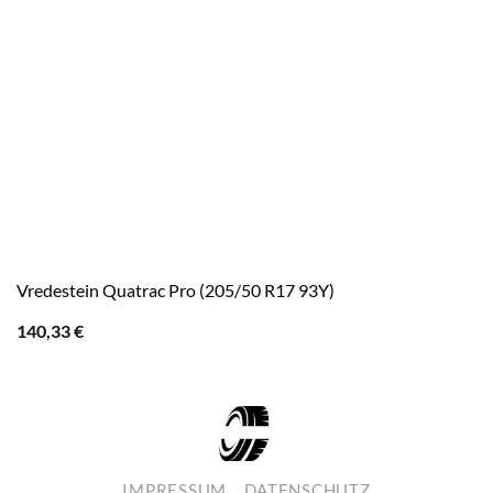
Vredestein Quatrac Pro (205/50 R17 93Y)
140,33
€
IMPRESSUM
DATENSCHUTZ