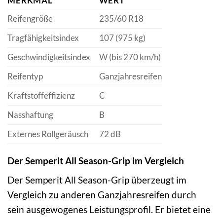
MERKMAL
WERT
Reifengröße
235/60 R18
Tragfähigkeitsindex
107 (975 kg)
Geschwindigkeitsindex
W (bis 270 km/h)
Reifentyp
Ganzjahresreifen
Kraftstoffeffizienz
C
Nasshaftung
B
Externes Rollgeräusch
72 dB
Der Semperit All Season-Grip im Vergleich
Der Semperit All Season-Grip überzeugt im
Vergleich zu anderen Ganzjahresreifen durch
sein ausgewogenes Leistungsprofil. Er bietet eine